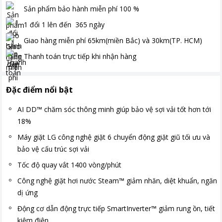
Sản phẩm bảo hành miễn phí
100
%
1 đổi 1 lên đến
365
ngày
Giao hàng miễn phí
65km(miền Bắc) và 30km(TP. HCM)
Thanh toán
trực tiếp khi nhận hàng
Đặc điểm nổi bật
AI DD™ chăm sóc thông minh giúp bảo vệ sợi vải tốt hơn tới
18%
Máy giặt LG công nghệ giặt 6 chuyển động giặt giũ tối ưu và
bảo vệ cấu trúc sợi vải
Tốc độ quay vắt 1400 vòng/phút
Công nghệ giặt hơi nước Steam™ giảm nhăn, diệt khuẩn, ngăn
dị ứng
Động cơ dẫn động trực tiếp SmartInverter™ giảm rung ồn, tiết
kiệm điện