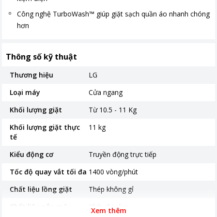
Công nghệ TurboWash™ giúp giặt sạch quần áo nhanh chóng
hơn
Thông số kỹ thuật
Thương hiệu
LG
Loại máy
Cửa ngang
Khối lượng giặt
Từ 10.5 - 11 Kg
Khối lượng giặt thực
11 kg
tế
Kiểu động cơ
Truyền động trực tiếp
Tốc độ quay vắt tối đa
1400 vòng/phút
Chất liệu lồng giặt
Thép không gỉ
Chất liệu nắp máy
Kính chịu lực
Xem thêm