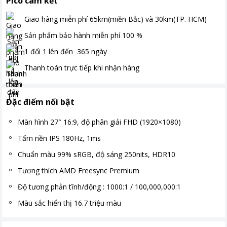
Pico cam kết
Giao hàng miễn phí
65km(miền Bắc) và 30km(TP. HCM)
Sản phẩm bảo hành miễn phí
100
%
1 đổi 1 lên đến
365
ngày
Thanh toán
trực tiếp khi nhận hàng
Đặc điểm nổi bật
Màn hình 27″ 16:9, độ phân giải FHD (1920×1080)
Tấm nền IPS 180Hz, 1ms
Chuẩn màu 99% sRGB, độ sáng 250nits, HDR10
Tương thích AMD Freesync Premium
Độ tương phản tĩnh/động : 1000:1 / 100,000,000:1
Màu sắc hiển thị 16.7 triệu màu