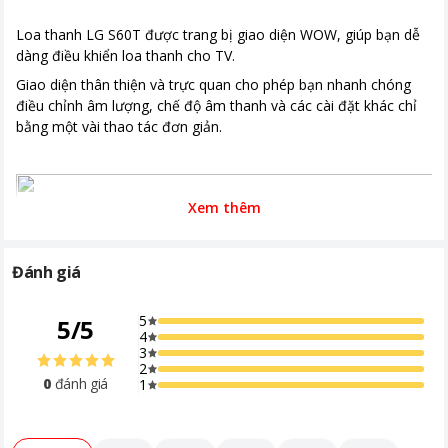
Thời gian bảo hành
12 tháng
Loa thanh LG S60T được trang bị giao diện WOW, giúp bạn dễ
Khoảng giá
Từ 5 - 10 triệu
dàng điều khiển loa thanh cho TV.
Giao diện thân thiện và trực quan cho phép bạn nhanh chóng
điều chỉnh âm lượng, chế độ âm thanh và các cài đặt khác chỉ
bằng một vài thao tác đơn giản.
Xem thêm
Đánh giá
5
5
/
5
4
3
2
0
đánh giá
1