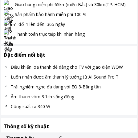
Giao hàng miễn phí
65km(miền Bắc) và 30km(TP. HCM)
Sản phẩm bảo hành miễn phí
100
%
1 đổi 1 lên đến
365
ngày
Thanh toán
trực tiếp khi nhận hàng
Đặc điểm nổi bật
Điều khiển loa thanh dễ dàng cho TV với giao diện WOW
Luôn nhận được âm thanh lý tưởng từ AI Sound Pro T
Trải nghiệm nghe đa dạng với EQ 3-Băng tần
Âm thanh vòm 3.1ch sống động
Công suất ra 340 W
Thông số kỹ thuật
Thương hiệu
LG