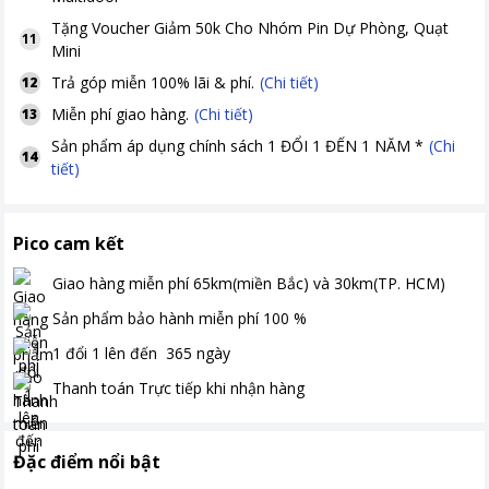
Tặng
Voucher Giảm 50k Cho Nhóm Pin Dự Phòng, Quạt
11
Mini
Trả góp miễn 100% lãi & phí.
(Chi tiết)
12
Miễn phí giao hàng.
(Chi tiết)
13
Sản phẩm áp dụng chính sách 1 ĐỔI 1 ĐẾN 1 NĂM *
(Chi
14
tiết)
Pico cam kết
Giao hàng miễn phí
65km(miền Bắc) và 30km(TP. HCM)
Sản phẩm bảo hành miễn phí
100
%
1 đổi 1 lên đến
365
ngày
Thanh toán
Trực tiếp khi nhận hàng
Đặc điểm nổi bật