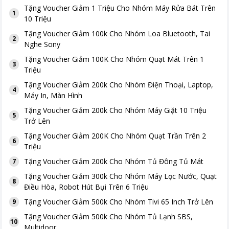
Tặng
Voucher Giảm 1 Triệu Cho Nhóm Máy Rửa Bát Trên
1
10 Triệu
Tặng
Voucher Giảm 100k Cho Nhóm Loa Bluetooth, Tai
2
Nghe Sony
Tặng
Voucher Giảm 100K Cho Nhóm Quạt Mát Trên 1
3
Triệu
Tặng
Voucher Giảm 200k Cho Nhóm Điện Thoại, Laptop,
4
Máy In, Màn Hình
Tặng
Voucher Giảm 200k Cho Nhóm Máy Giặt 10 Triệu
5
Trở Lên
Tặng
Voucher Giảm 200K Cho Nhóm Quạt Trần Trên 2
6
Triệu
Tặng
Voucher Giảm 200k Cho Nhóm Tủ Đông Tủ Mát
7
Tặng
Voucher Giảm 300k Cho Nhóm Máy Lọc Nước, Quạt
8
Điều Hòa, Robot Hút Bụi Trên 6 Triệu
Tặng
Voucher Giảm 500k Cho Nhóm Tivi 65 Inch Trở Lên
9
Tặng
Voucher Giảm 500k Cho Nhóm Tủ Lạnh SBS,
10
Multidoor