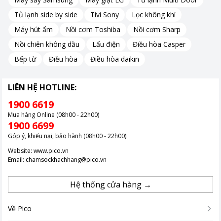
Tủ lạnh side by side
Tivi Sony
Lọc không khí
Máy hút ẩm
Nồi cơm Toshiba
Nồi cơm Sharp
Nồi chiên không dầu
Lẩu điện
Điều hòa Casper
Bếp từ
Điều hòa
Điều hòa daikin
LIÊN HỆ HOTLINE:
1900 6619
Mua hàng Online (08h00 - 22h00)
1900 6699
Góp ý, khiếu nại, bảo hành (08h00 - 22h00)
Website:
www.pico.vn
Email:
chamsockhachhang@pico.vn
Hệ thống cửa hàng →
Về Pico