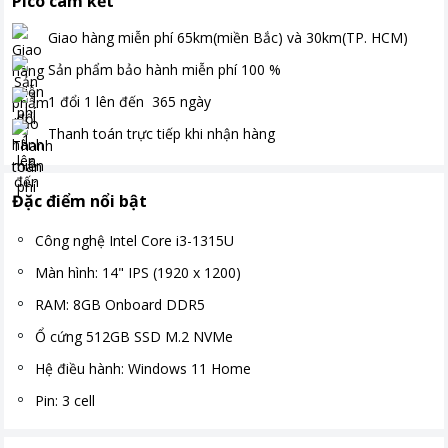
Pico cam kết
Giao hàng miễn phí
65km(miền Bắc) và 30km(TP. HCM)
Sản phẩm bảo hành miễn phí
100
%
1 đổi 1 lên đến
365
ngày
Thanh toán
trực tiếp khi nhận hàng
Đặc điểm nổi bật
Công nghệ Intel Core i3-1315U
Màn hình: 14" IPS (1920 x 1200)
RAM: 8GB Onboard DDR5
Ổ cứng 512GB SSD M.2 NVMe
Hệ điều hành: Windows 11 Home
Pin: 3 cell