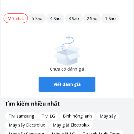
Mới nhất
5 Sao
4 Sao
3 Sao
2 Sao
1 Sao
Chưa có đánh giá
Viết đánh giá
Tìm kiếm nhiều nhất
Tivi samsung
Tivi LG
Bình nóng lạnh
Máy sấy
Máy sấy Electrolux
Máy giặt Electrolux
Máy sấy Samsung
Máy giặt LG
Tủ lạnh Multi Door