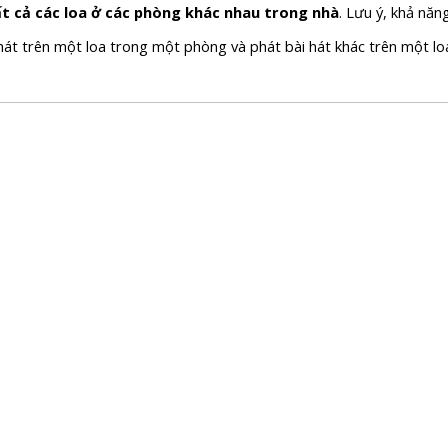
ất cả các loa ở các phòng khác nhau trong nhà
. Lưu ý, khả năn
 hát trên một loa trong một phòng và phát bài hát khác trên một l