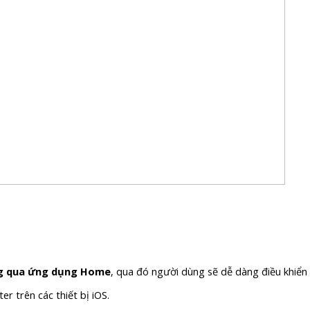
ông qua ứng dụng Home
, qua đó người dùng sẽ dễ dàng điều khiển c
r trên các thiết bị iOS.