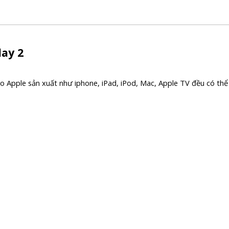
lay 2
 do Apple sản xuất như iphone, iPad, iPod, Mac, Apple TV đều có thể 