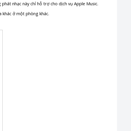
g phát nhạc này chỉ hỗ trợ cho dịch vụ Apple Music.
oa khác ở một phòng khác.