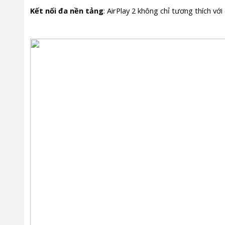
Kết nối đa nền tảng
: AirPlay 2 không chỉ tương thích vớ