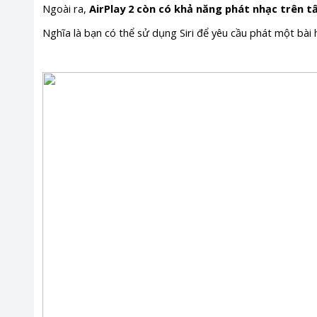
Ngoài ra,
AirPlay 2 còn có khả năng phát nhạc trên t
Nghĩa là bạn có thể sử dụng Siri để yêu cầu phát một bài