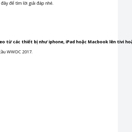
đây để tìm lời giải đáp nhé.
eo từ các thiết bị như iphone, iPad hoặc Macbook lên tivi ho
àn cầu WWDC 2017.