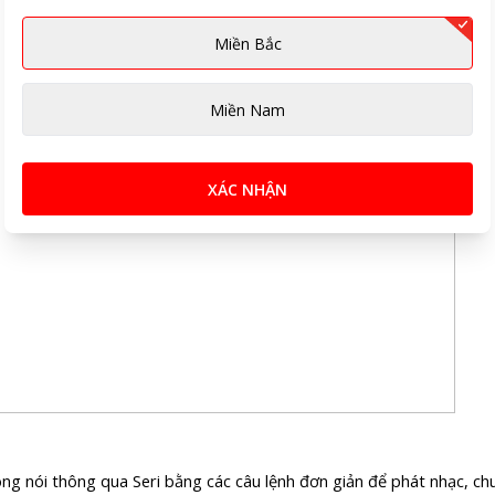
Miền Bắc
Miền Nam
XÁC NHẬN
iọng nói thông qua Seri bằng các câu lệnh đơn giản để phát nhạc, chu