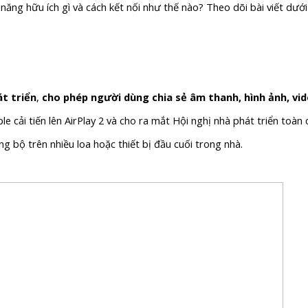
năng hữu ích gì và cách kết nối như thế nào? Theo dõi bài viết dưới 
t triển
,
cho phép người dùng chia sẻ âm thanh, hình ảnh, vid
le cải tiến lên AirPlay 2 và cho ra mắt Hội nghị nhà phát triển to
g bộ trên nhiều loa hoặc thiết bị đầu cuối trong nhà.