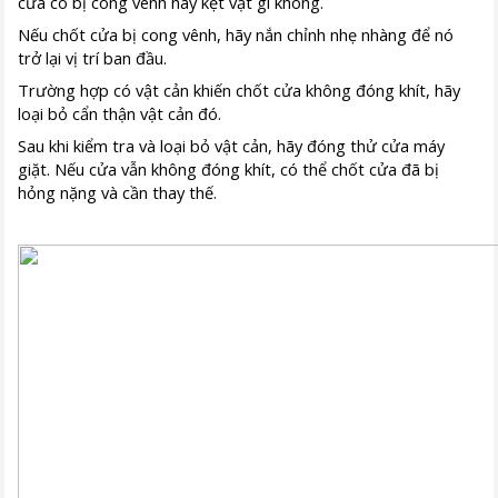
cửa có bị cong vênh hay kẹt vật gì không.
Nếu chốt cửa bị cong vênh, hãy nắn chỉnh nhẹ nhàng để nó
trở lại vị trí ban đầu.
Trường hợp có vật cản khiến chốt cửa không đóng khít, hãy
loại bỏ cẩn thận vật cản đó.
Sau khi kiểm tra và loại bỏ vật cản, hãy đóng thử cửa máy
giặt. Nếu cửa vẫn không đóng khít, có thể chốt cửa đã bị
hỏng nặng và cần thay thế.