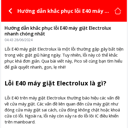
Hướng dẫn khắc phục lỗi E40 máy gi
ặt Electrolux nhanh chóng nhất
Hướng dẫn khắc phục lỗi E40 máy giặt Electrolux
nhanh chóng nhất
04:43 28/06/2024
Lỗi E40 máy giặt Electrolux là một lỗi thường gặp gây bất tiện
trong việc giặt giũ hàng ngày. Tuy nhiên, lỗi này có thể khắc
phục khá đơn giản. Qua bài viết này, Pico sẽ cùng bạn tìm hiểu
để giải quyết nhanh, gọn, lẹ nhé!
Lỗi E40 máy giặt Electrolux là gì?
Lỗi E40 trên máy giặt Electrolux thường báo hiệu các vấn đề
về cửa máy giặt. Các vấn đề liên quan đến cửa máy giặt như
đóng cửa máy giặt sai cách, cửa đóng không chặt hoặc khoá
cửa có lỗi. Ngoài ra, lỗi này còn xảy ra do lỗi lõi IC điều khiển
trên mainboard.