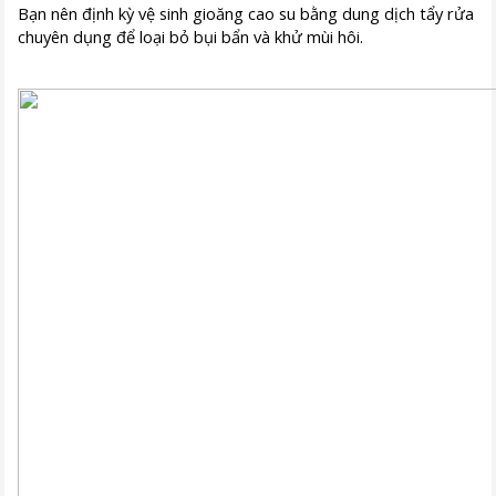
Bạn nên định kỳ vệ sinh gioăng cao su bằng dung dịch tẩy rửa
chuyên dụng để loại bỏ bụi bẩn và khử mùi hôi.