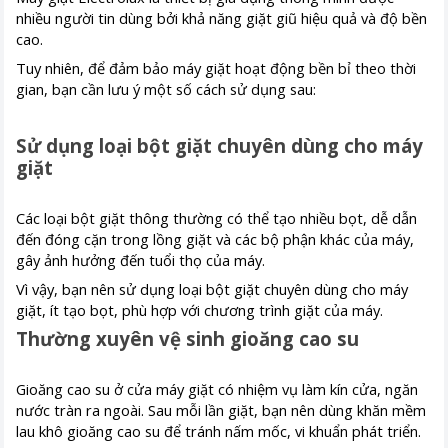
nhiều người tin dùng bởi khả năng giặt giũ hiệu quả và độ bền
cao.
Tuy nhiên, để đảm bảo máy giặt hoạt động bền bỉ theo thời
gian, bạn cần lưu ý một số cách sử dụng sau:
Sử dụng loại bột giặt chuyên dùng cho máy
giặt
Các loại bột giặt thông thường có thể tạo nhiều bọt, dễ dẫn
đến đóng cặn trong lồng giặt và các bộ phận khác của máy,
gây ảnh hưởng đến tuổi thọ của máy.
Vì vậy, bạn nên sử dụng loại bột giặt chuyên dùng cho máy
giặt, ít tạo bọt, phù hợp với chương trình giặt của máy.
Thường xuyên vệ sinh gioăng cao su
Gioăng cao su ở cửa máy giặt có nhiệm vụ làm kín cửa, ngăn
nước tràn ra ngoài. Sau mỗi lần giặt, bạn nên dùng khăn mềm
lau khô gioăng cao su để tránh nấm mốc, vi khuẩn phát triển.