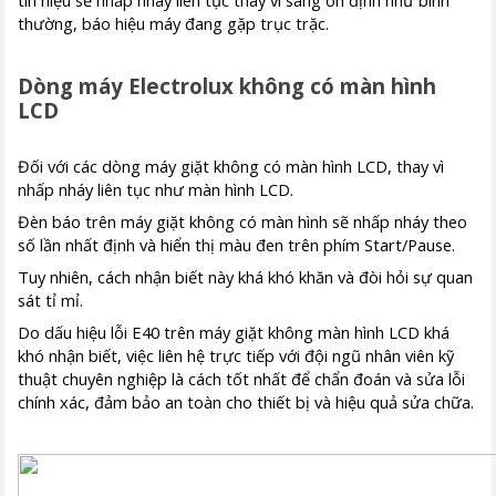
tín hiệu sẽ nhấp nháy liên tục thay vì sáng ổn định như bình
thường, báo hiệu máy đang gặp trục trặc.
Dòng máy Electrolux không có màn hình
LCD
Đối với các dòng máy giặt không có màn hình LCD, thay vì
nhấp nháy liên tục như màn hình LCD.
Đèn báo trên máy giặt không có màn hình sẽ nhấp nháy theo
số lần nhất định và hiển thị màu đen trên phím Start/Pause.
Tuy nhiên, cách nhận biết này khá khó khăn và đòi hỏi sự quan
sát tỉ mỉ.
Do dấu hiệu lỗi E40 trên máy giặt không màn hình LCD khá
khó nhận biết, việc liên hệ trực tiếp với đội ngũ nhân viên kỹ
thuật chuyên nghiệp là cách tốt nhất để chẩn đoán và sửa lỗi
chính xác, đảm bảo an toàn cho thiết bị và hiệu quả sửa chữa.