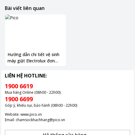
Bài viết liên quan
Hướng dẫn chi tiết vệ sinh
máy giặt Electrolux đơn
giản, hiệu quả nhất
LIÊN HỆ HOTLINE:
1900 6619
Mua hàng Online (08h00 - 22h00)
1900 6699
Góp ý, khiếu nại, bảo hành (08h00 - 22h00)
Website:
www.pico.vn
Email:
chamsockhachhang@pico.vn