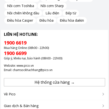
Nồi cơm Toshiba
Nồi cơm Sharp
Nồi chiên không dầu
Lẩu điện
Bếp từ
Điều hòa Casper
Điều hòa
Điều hòa daikin
LIÊN HỆ HOTLINE:
1900 6619
Mua hàng Online (08h00 - 22h00)
1900 6699
Góp ý, khiếu nại, bảo hành (08h00 - 22h00)
Website:
www.pico.vn
Email:
chamsockhachhang@pico.vn
Hệ thống cửa hàng →
Về Pico
Giao dịch & Bán hàng