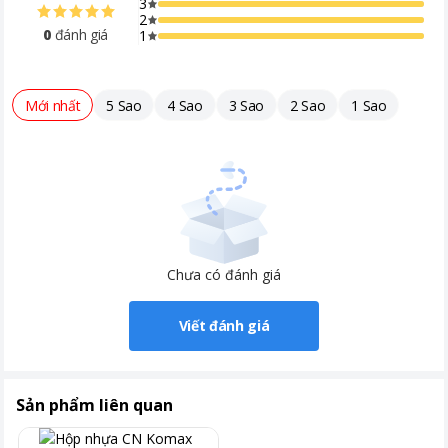
3
2
0
đánh giá
1
Mới nhất
5 Sao
4 Sao
3 Sao
2 Sao
1 Sao
Chưa có đánh giá
Viết đánh giá
Sản phẩm liên quan