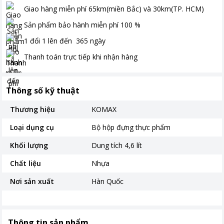
Giao hàng miễn phí
65km(miền Bắc) và 30km(TP. HCM)
Sản phẩm bảo hành miễn phí
100
%
1 đổi 1 lên đến
365
ngày
Thanh toán
trực tiếp khi nhận hàng
Thông số kỹ thuật
Thương hiệu
KOMAX
Loại dụng cụ
Bộ hộp đựng thực phẩm
Khối lượng
Dung tích 4,6 lít
Chất liệu
Nhựa
Nơi sản xuất
Hàn Quốc
Thông tin sản phẩm