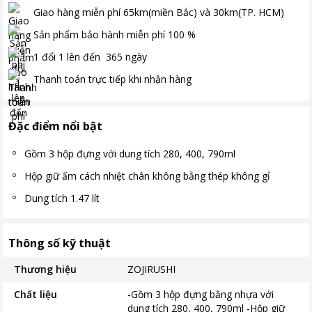
Giao hàng miễn phí
65km(miền Bắc) và 30km(TP. HCM)
Sản phẩm bảo hành miễn phí
100
%
1 đổi 1 lên đến
365
ngày
Thanh toán
trực tiếp khi nhận hàng
Đặc điểm nổi bật
Gồm 3 hộp đựng với dung tích 280, 400, 790ml
Hộp giữ ấm cách nhiệt chân không bằng thép không gỉ
Dung tích 1.47 lít
Thông số kỹ thuật
Thương hiệu
ZOJIRUSHI
Chất liệu
-Gồm 3 hộp đựng bằng nhựa với
dung tích 280, 400, 790ml -Hộp giữ