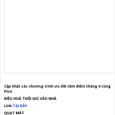
Cập nhật các chương trình ưu đãi tâm điểm tháng 4 cùng
Pico:
​​​​​​ĐIỀU HOÀ THỔI GIÓ VÀO NHÀ
Link:
TẠI ĐÂY
QUẠT MÁT