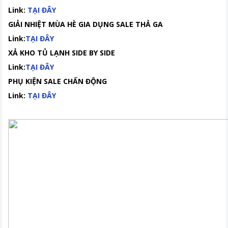
Link:
TẠI ĐÂY
GIẢI NHIỆT MÙA HÈ GIA DỤNG SALE THẢ GA
Link:
TẠI ĐÂY
XẢ KHO TỦ LẠNH SIDE BY SIDE
Link:
TẠI ĐÂY
PHỤ KIỆN SALE CHẤN ĐỘNG
Link:
TẠI ĐÂY