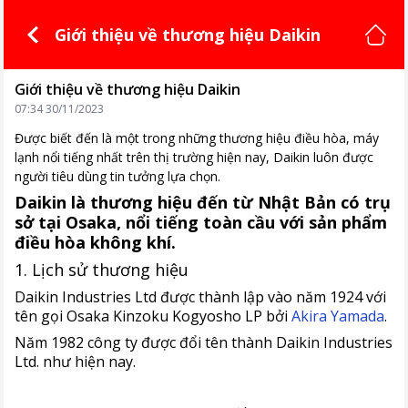
Giới thiệu về thương hiệu Daikin
Giới thiệu về thương hiệu Daikin
07:34 30/11/2023
Được biết đến là một trong những thương hiệu điều hòa, máy
lạnh nổi tiếng nhất trên thị trường hiện nay, Daikin luôn được
người tiêu dùng tin tưởng lựa chọn.
Daikin là thương hiệu đến từ Nhật Bản có trụ
sở tại Osaka, nổi tiếng toàn cầu với sản phẩm
điều hòa không khí.
1. Lịch sử thương hiệu
Daikin Industries Ltd được thành lập vào năm 1924 với
tên gọi Osaka Kinzoku Kogyosho LP bởi
Akira Yamada
.
Năm 1982 công ty được đổi tên thành Daikin Industries
Ltd. như hiện nay.