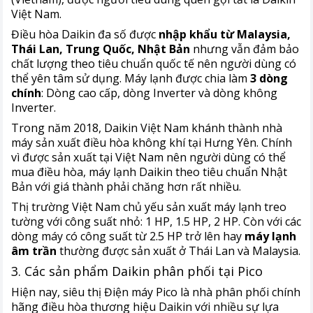
Việt Nam.
Điều hòa Daikin đa số được
nhập khẩu từ Malaysia,
Thái Lan, Trung Quốc, Nhật Bản
nhưng vẫn đảm bảo
chất lượng theo tiêu chuẩn quốc tế nên người dùng có
thể yên tâm sử dụng. Máy lạnh được chia làm
3 dòng
chính
: Dòng cao cấp, dòng Inverter và dòng không
Inverter.
Trong năm 2018, Daikin Việt Nam khánh thành nhà
máy sản xuất điều hòa không khí tại Hưng Yên. Chính
vì được sản xuất tại Việt Nam nên người dùng có thể
mua điều hòa, máy lạnh Daikin theo tiêu chuẩn Nhật
Bản với giá thành phải chăng hơn rất nhiều.
Thị trường Việt Nam chủ yếu sản xuất máy lạnh treo
tường với công suất nhỏ: 1 HP, 1.5 HP, 2 HP. Còn với các
dòng máy có công suất từ 2.5 HP trở lên hay
máy lạnh
âm trần
thường được sản xuất ở Thái Lan và Malaysia.
3. Các sản phẩm Daikin phân phối tại Pico
Hiện nay, siêu thị Điện máy Pico là nhà phân phối chính
hãng điều hòa thương hiệu Daikin với nhiều sự lựa