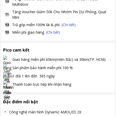
10
Multidoor
Tặng
Voucher Giảm 50k Cho Nhóm Pin Dự Phòng, Quạt
11
Mini
Trả góp miễn 100% lãi & phí.
(Chi tiết)
12
Miễn phí giao hàng.
(Chi tiết)
13
Pico cam kết
Giao hàng miễn phí
65km(miền Bắc) và 30km(TP. HCM)
Sản phẩm bảo hành miễn phí
100
%
1 đổi 1 lên đến
365
ngày
Thanh toán
trực tiếp khi nhận hàng
Đặc điểm nổi bật
Công nghệ màn hình Dynamic AMOLED 2X