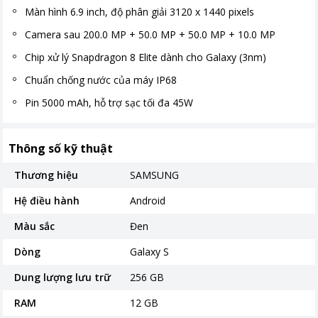
Màn hình 6.9 inch, độ phân giải 3120 x 1440 pixels
Camera sau 200.0 MP + 50.0 MP + 50.0 MP + 10.0 MP
Chip xử lý Snapdragon 8 Elite dành cho Galaxy (3nm)
Chuẩn chống nước của máy IP68
Pin 5000 mAh, hỗ trợ sạc tối đa 45W
Thông số kỹ thuật
Thương hiệu
SAMSUNG
Hệ điều hành
Android
Màu sắc
Đen
Dòng
Galaxy S
Dung lượng lưu trữ
256 GB
RAM
12 GB