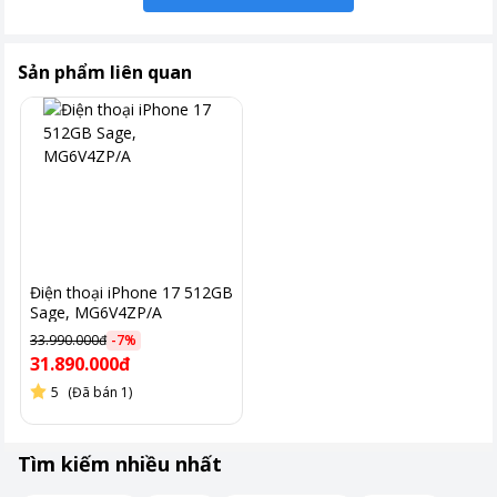
Sản phẩm liên quan
Điện thoại iPhone 17 512GB
Sage, MG6V4ZP/A
33.990.000đ
-
7
%
31.890.000đ
5
(Đã bán 1)
Tìm kiếm nhiều nhất