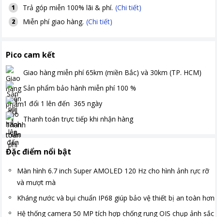
Trả góp miễn 100% lãi & phí.
(Chi tiết)
1
Miễn phí giao hàng.
(Chi tiết)
2
Pico cam kết
Giao hàng miễn phí
65km (miền Bắc) và 30km (TP. HCM)
Sản phẩm bảo hành miễn phí
100
%
1 đổi 1 lên đến
365
ngày
Thanh toán
trực tiếp khi nhận hàng
Đặc điểm nổi bật
Màn hình 6.7 inch Super AMOLED 120 Hz cho hình ảnh rực rỡ
và mượt mà
Kháng nước và bụi chuẩn IP68 giúp bảo vệ thiết bị an toàn hơn
Hệ thống camera 50 MP tích hợp chống rung OIS chụp ảnh sắc