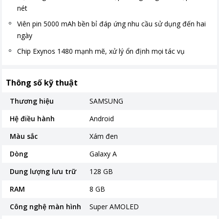
nét
Viên pin 5000 mAh bền bỉ đáp ứng nhu cầu sử dụng đến hai
ngày
Chip Exynos 1480 mạnh mẽ, xử lý ổn định mọi tác vụ
Thông số kỹ thuật
Thương hiệu
SAMSUNG
Hệ điều hành
Android
Màu sắc
Xám đen
Dòng
Galaxy A
Dung lượng lưu trữ
128 GB
RAM
8 GB
Công nghệ màn hình
Super AMOLED