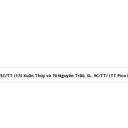
5C/TT (173 Xuân Thủy và 76 Nguyễn Trãi). SL: 9C/TT/ (TT Pico L