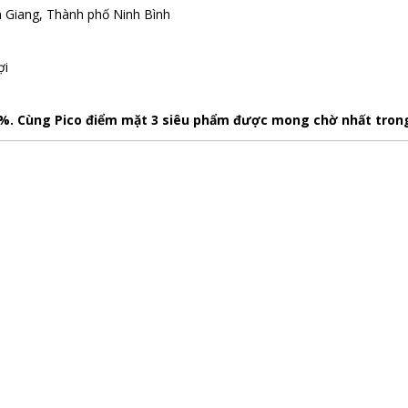
Giang, Thành phố Ninh Bình
ợi
99%. Cùng Pico điểm mặt 3 siêu phẩm được mong chờ nhất tron