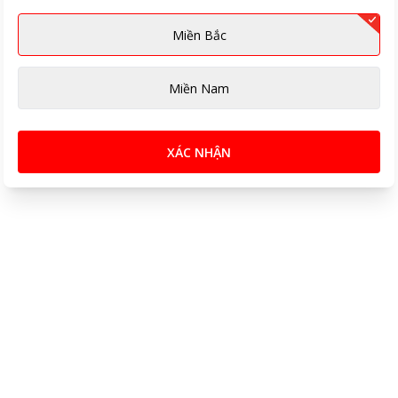
Miền Bắc
Miền Nam
XÁC NHẬN