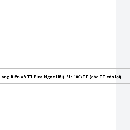
ong Biên và TT Pico Ngọc Hồi). SL: 10C/TT (các TT còn lại)