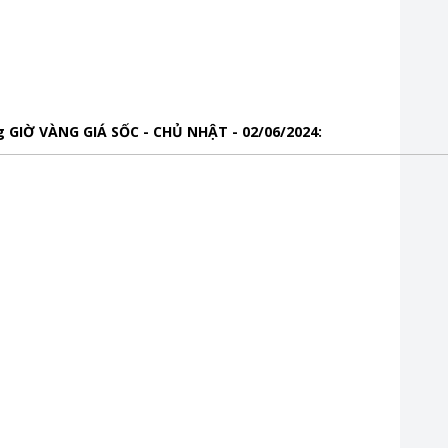
g GIỜ VÀNG GIÁ SỐC - CHỦ NHẬT - 02/06/2024: