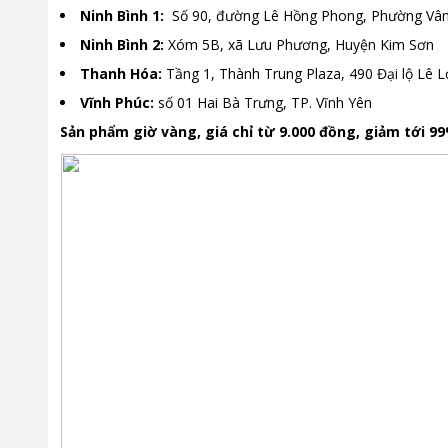
Ninh Bình 1:
Số 90, đường Lê Hồng Phong, Phường Vân 
Ninh Bình 2:
Xóm 5B, xã Lưu Phương, Huyện Kim Sơn
Thanh Hóa:
Tầng 1, Thành Trung Plaza, 490 Đại lộ Lê L
Vĩnh Phúc:
số 01 Hai Bà Trưng, TP. Vĩnh Yên
Sản phẩm giờ vàng, giá chỉ từ 9.000 đồng, giảm tới 