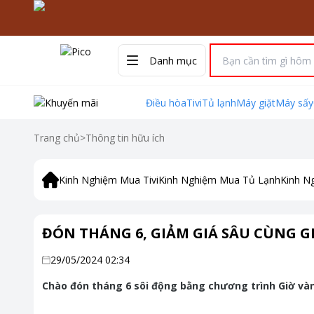
Danh mục
Điều hòa
Tivi
Tủ lạnh
Máy giặt
Máy sấy
Trang chủ
>
Thông tin hữu ích
Kinh Nghiệm Mua Tivi
Kinh Nghiệm Mua Tủ Lạnh
Kinh N
ĐÓN THÁNG 6, GIẢM GIÁ SÂU CÙNG G
29/05/2024 02:34
Chào đón tháng 6 sôi động bằng chương trình Giờ và