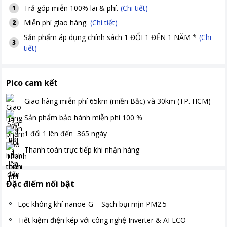
Trả góp miễn 100% lãi & phí.
(Chi tiết)
1
Miễn phí giao hàng.
(Chi tiết)
2
Sản phẩm áp dụng chính sách 1 ĐỔI 1 ĐẾN 1 NĂM *
(Chi
3
tiết)
Pico cam kết
Giao hàng miễn phí
65km (miền Bắc) và 30km (TP. HCM)
Sản phẩm bảo hành miễn phí
100
%
1 đổi 1 lên đến
365
ngày
Thanh toán
trực tiếp khi nhận hàng
Đặc điểm nổi bật
Lọc không khí nanoe-G – Sạch bụi mịn PM2.5
Tiết kiệm điện kép với công nghệ Inverter & AI ECO