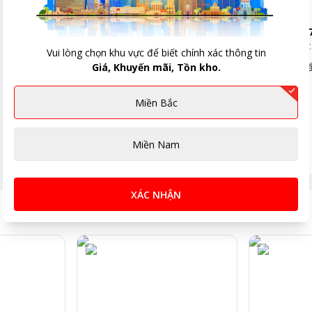
Hoa
-
09896
03:
Vui lòng chọn khu vực để biết chính xác thông tin
Giá, Khuyến mãi, Tồn kho.
Vận chuyển l
Miền Bắc
Miền Nam
XÁC NHẬN