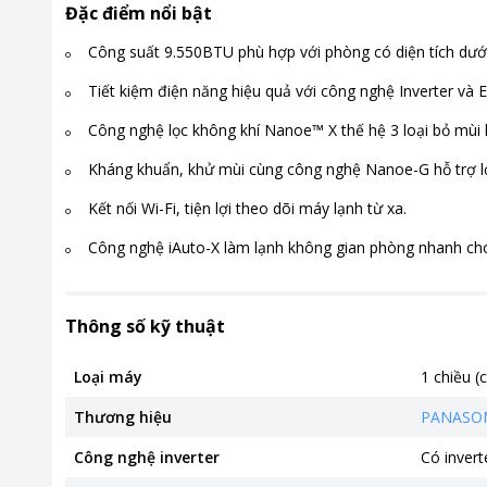
Đặc điểm nổi bật
Công suất 9.550BTU phù hợp với phòng có diện tích dướ
Tiết kiệm điện năng hiệu quả với công nghệ Inverter và E
Công nghệ lọc không khí Nanoe™ X thế hệ 3 loại bỏ mùi h
Kháng khuẩn, khử mùi cùng công nghệ Nanoe-G hỗ trợ l
Kết nối Wi-Fi, tiện lợi theo dõi máy lạnh từ xa.
Công nghệ iAuto-X làm lạnh không gian phòng nhanh ch
Thông số kỹ thuật
Loại máy
1 chiều (
Thương hiệu
PANASO
Công nghệ inverter
Có invert