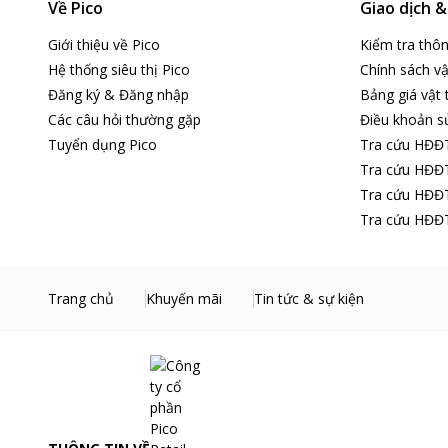
Về Pico
Giao dịch 
Giới thiệu về Pico
Kiểm tra thô
Hệ thống siêu thị Pico
Chính sách vậ
Đăng ký & Đăng nhập
Bảng giá vật 
Các câu hỏi thường gặp
Điều khoản s
Tuyển dụng Pico
Tra cứu HĐĐ
Tra cứu HĐĐT
Tra cứu HĐĐT
Tra cứu HĐĐT
Trang chủ
Khuyến mãi
Tin tức & sự kiện