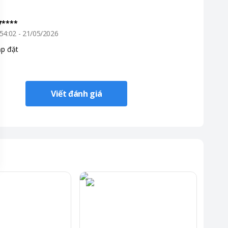
7****
54:02 - 21/05/2026
ắp đặt
Viết đánh giá