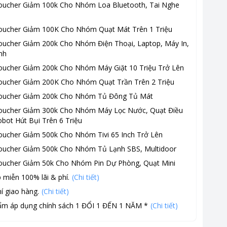
oucher Giảm 100k Cho Nhóm Loa Bluetooth, Tai Nghe
oucher Giảm 100K Cho Nhóm Quạt Mát Trên 1 Triệu
oucher Giảm 200k Cho Nhóm Điện Thoại, Laptop, Máy In,
nh
oucher Giảm 200k Cho Nhóm Máy Giặt 10 Triệu Trở Lên
oucher Giảm 200K Cho Nhóm Quạt Trần Trên 2 Triệu
oucher Giảm 200k Cho Nhóm Tủ Đông Tủ Mát
oucher Giảm 300k Cho Nhóm Máy Lọc Nước, Quạt Điều
bot Hút Bụi Trên 6 Triệu
oucher Giảm 500k Cho Nhóm Tivi 65 Inch Trở Lên
oucher Giảm 500k Cho Nhóm Tủ Lạnh SBS, Multidoor
oucher Giảm 50k Cho Nhóm Pin Dự Phòng, Quạt Mini
 miễn 100% lãi & phí.
(Chi tiết)
í giao hàng.
(Chi tiết)
ẩm áp dụng chính sách 1 ĐỔI 1 ĐẾN 1 NĂM *
(Chi tiết)