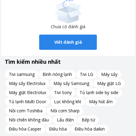
Chưa có đánh giá
Viết đánh giá
Tìm kiếm nhiều nhất
Tivi samsung
Bình nóng lạnh
Tivi LG
Máy sấy
Máy sấy Electrolux
Máy sấy Samsung
Máy giặt LG
Máy giặt Electrolux
Tivi Sony
Tủ lạnh side by side
Tủ lạnh Multi Door
Lọc không khí
Máy hút ẩm
Nồi cơm Toshiba
Nồi cơm Sharp
Nồi chiên không dầu
Lẩu điện
Bếp từ
Điều hòa Casper
Điều hòa
Điều hòa daikin