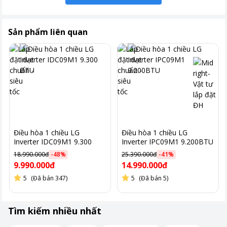
Sản phẩm liên quan
Điều hòa 1 chiều LG
Điều hòa 1 chiều LG
Inverter IDC09M1 9.300
Inverter IPC09M1 9.200BTU
BTU
18.990.000đ
-
48
%
25.390.000đ
-
41
%
9.990.000đ
14.990.000đ
5
(Đã bán 347)
5
(Đã bán 5)
Tìm kiếm nhiều nhất