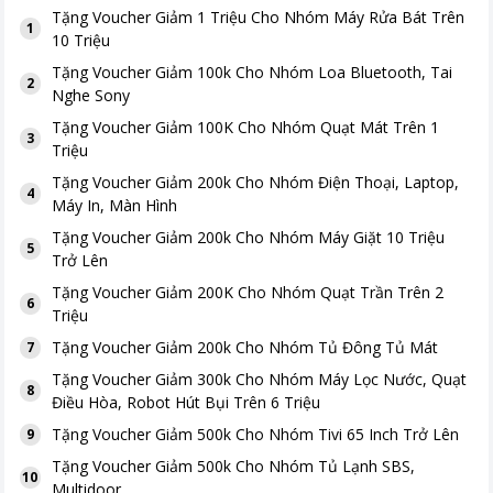
Tặng
Voucher Giảm 1 Triệu Cho Nhóm Máy Rửa Bát Trên
1
10 Triệu
Tặng
Voucher Giảm 100k Cho Nhóm Loa Bluetooth, Tai
2
Nghe Sony
Tặng
Voucher Giảm 100K Cho Nhóm Quạt Mát Trên 1
3
Triệu
Tặng
Voucher Giảm 200k Cho Nhóm Điện Thoại, Laptop,
4
Máy In, Màn Hình
Tặng
Voucher Giảm 200k Cho Nhóm Máy Giặt 10 Triệu
5
Trở Lên
Tặng
Voucher Giảm 200K Cho Nhóm Quạt Trần Trên 2
6
Triệu
Tặng
Voucher Giảm 200k Cho Nhóm Tủ Đông Tủ Mát
7
Tặng
Voucher Giảm 300k Cho Nhóm Máy Lọc Nước, Quạt
8
Điều Hòa, Robot Hút Bụi Trên 6 Triệu
Tặng
Voucher Giảm 500k Cho Nhóm Tivi 65 Inch Trở Lên
9
Tặng
Voucher Giảm 500k Cho Nhóm Tủ Lạnh SBS,
10
Multidoor