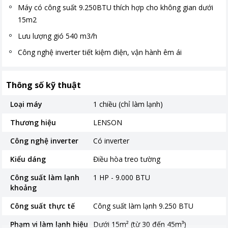
Máy có công suất 9.250BTU thích hợp cho không gian dưới
15m2
Lưu lượng gió 540 m3/h
Công nghệ inverter tiết kiệm điện, vận hành êm ái
Thông số kỹ thuật
Loại máy
1 chiều (chỉ làm lạnh)
Thương hiệu
LENSON
Công nghệ inverter
Có inverter
Kiểu dáng
Điều hòa treo tường
Công suất làm lạnh
1 HP - 9.000 BTU
khoảng
Công suất thực tế
Công suất làm lạnh 9.250 BTU
Phạm vi làm lạnh hiệu
Dưới 15m² (từ 30 đến 45m³)