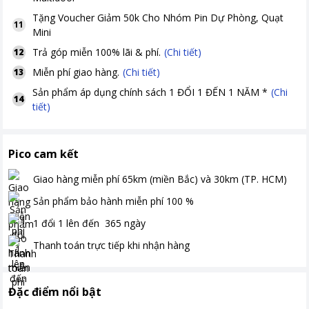
Tặng
Voucher Giảm 50k Cho Nhóm Pin Dự Phòng, Quạt
11
Mini
Trả góp miễn 100% lãi & phí.
(Chi tiết)
12
Miễn phí giao hàng.
(Chi tiết)
13
Sản phẩm áp dụng chính sách 1 ĐỔI 1 ĐẾN 1 NĂM *
(Chi
14
tiết)
Pico cam kết
Giao hàng miễn phí
65km (miền Bắc) và 30km (TP. HCM)
Sản phẩm bảo hành miễn phí
100
%
1 đổi 1 lên đến
365
ngày
Thanh toán
trực tiếp khi nhận hàng
Đặc điểm nổi bật