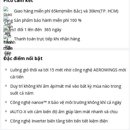
Pico cam kết
Giao hàng miễn phí
65km(miền Bắc) và 30km(TP. HCM)
Sản phẩm bảo hành miễn phí
100
%
1 đổi 1 lên đến
365
ngày
Thanh toán
trực tiếp khi nhận hàng
Đặc điểm nổi bật
Luồng gió thổi xa tới 15 mét nhờ công nghệ AEROWINGS mới
cải tiến
Duy trì không khí ấm áp/mát mẻ vào bất kỳ mùa nào trong
suốt cả năm
Công nghệ nanoe™ X bảo vệ môi trường không khí cả ngày
iAUTO-X với cảm biến độ ẩm giúp làm mát nhanh và chịu
Công nghệ Inverter biến tầng tiên tiến tiết kiệm điện