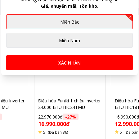
Giá, Khuyến mãi, Tồn kho.
Miền Bắc
Miền Nam
XÁC NHẬN
hiều Inverter
Điều hòa Funiki 1 chiều inverter
Điều hòa Fu
2TMU
24.000 BTU HIC24TMU
BTU HIC18
22.970.000đ
-
27
%
16.990.000
16.990.000đ
12.990.0
5
(Đã bán 36)
5
(Đã bán