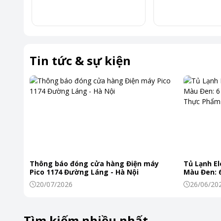
Tin tức & sự kiện
Thông báo đóng cửa hàng Điện máy
Tủ Lạnh El
Pico 1174 Đường Láng - Hà Nội
Màu Đen: 6
Khiến Thự
20/07/2026
26/06/20
Tìm kiếm nhiều nhất