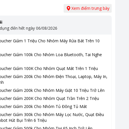
Xem điểm trưng bày
i
 dụng đến hết ngày
06/08/2026
oucher Giảm 1 Triệu Cho Nhóm Máy Rửa Bát Trên 10
oucher Giảm 100k Cho Nhóm Loa Bluetooth, Tai Nghe
oucher Giảm 100K Cho Nhóm Quạt Mát Trên 1 Triệu
oucher Giảm 200k Cho Nhóm Điện Thoại, Laptop, Máy In,
nh
oucher Giảm 200k Cho Nhóm Máy Giặt 10 Triệu Trở Lên
oucher Giảm 200K Cho Nhóm Quạt Trần Trên 2 Triệu
oucher Giảm 200k Cho Nhóm Tủ Đông Tủ Mát
oucher Giảm 300k Cho Nhóm Máy Lọc Nước, Quạt Điều
bot Hút Bụi Trên 6 Triệu
oucher Giảm 500k Cho Nhóm Tivi 65 Inch Trở Lên