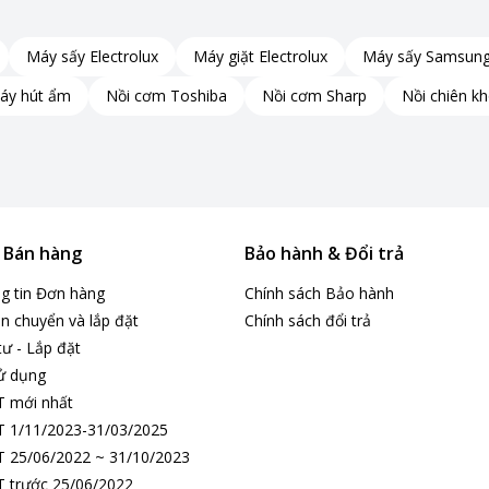
Máy sấy Electrolux
Máy giặt Electrolux
Máy sấy Samsun
áy hút ẩm
Nồi cơm Toshiba
Nồi cơm Sharp
Nồi chiên k
& Bán hàng
Bảo hành & Đổi trả
ng tin Đơn hàng
Chính sách Bảo hành
n chuyển và lắp đặt
Chính sách đổi trả
tư - Lắp đặt
ử dụng
T mới nhất
 1/11/2023-31/03/2025
 25/06/2022 ~ 31/10/2023
 trước 25/06/2022