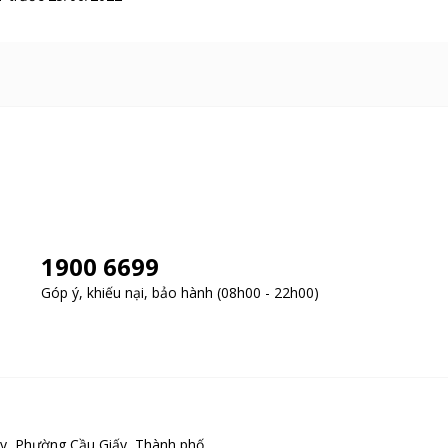
1900 6699
Góp ý, khiếu nại, bảo hành (08h00 - 22h00)
y, Phường Cầu Giấy, Thành phố