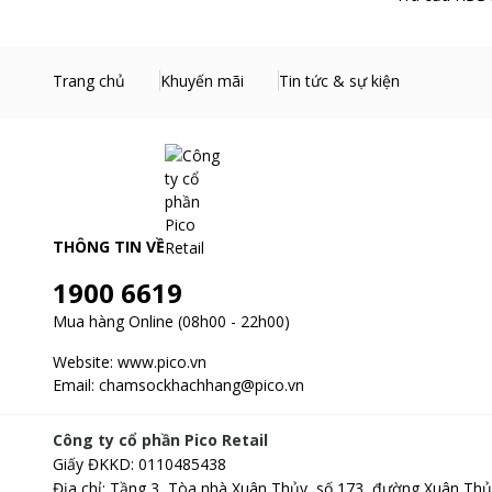
Trang chủ
Khuyến mãi
Tin tức & sự kiện
THÔNG TIN VỀ
1900 6619
Mua hàng Online (08h00 - 22h00)
Website:
www.pico.vn
Email:
chamsockhachhang@pico.vn
Công ty cổ phần Pico Retail
Giấy ĐKKD
:
0110485438
Địa chỉ
:
Tầng 3, Tòa nhà Xuân Thủy, số 173, đường Xuân Thủ