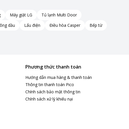
g
Máy giặt LG
Tủ lạnh Multi Door
hông dầu
Lẩu điện
Điều hòa Casper
Bếp từ
Phương thức thanh toán
Hướng dẫn mua hàng & thanh toán
Thông tin thanh toán Pico
Chính sách bảo mật thông tin
Chính sách xử lý khiếu nại