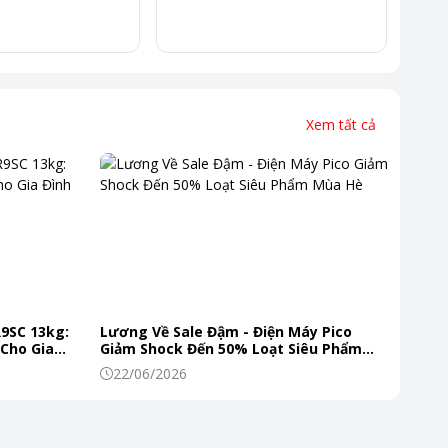
Xem tất cả
R9SC 13kg:
Lương Về Sale Đậm - Điện Máy Pico
 Cho Gia
Giảm Shock Đến 50% Loạt Siêu Phẩm
Mùa Hè
22/06/2026