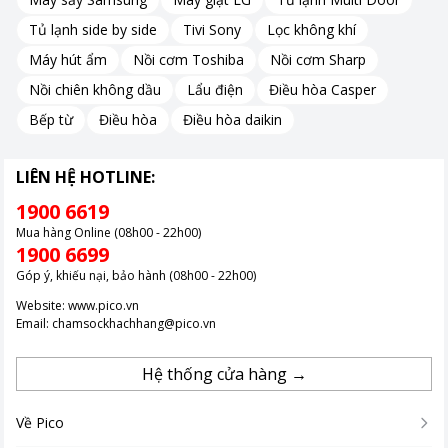
Tủ lạnh side by side
Tivi Sony
Lọc không khí
Máy hút ẩm
Nồi cơm Toshiba
Nồi cơm Sharp
Nồi chiên không dầu
Lẩu điện
Điều hòa Casper
Bếp từ
Điều hòa
Điều hòa daikin
LIÊN HỆ HOTLINE:
1900 6619
Mua hàng Online (08h00 - 22h00)
1900 6699
Góp ý, khiếu nại, bảo hành (08h00 - 22h00)
Website:
www.pico.vn
Email:
chamsockhachhang@pico.vn
Hệ thống cửa hàng →
Về Pico