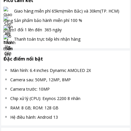
Pico cam kết
Giao hàng miễn phí
65km(miền Bắc) và 30km(TP. HCM)
Sản phẩm bảo hành miễn phí
100
%
1 đổi 1 lên đến
365
ngày
Thanh toán
trực tiếp khi nhận hàng
Đặc điểm nổi bật
Màn hình: 6.4 inches Dynamic AMOLED 2X
Camera sau: 50MP, 12MP, 8MP
Camera trước: 10MP
Chip xử lý (CPU): Exynos 2200 8 nhân
RAM: 8 GB; ROM: 128 GB
Hệ điều hành: Android 13