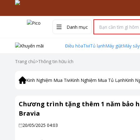
Danh mục
Điều hòa
Tivi
Tủ lạnh
Máy giặt
Máy sấy
Trang chủ
>
Thông tin hữu ích
Kinh Nghiệm Mua Tivi
Kinh Nghiệm Mua Tủ Lạnh
Kinh N
Chương trình tặng thêm 1 năm bảo hà
Bravia
20/05/2025 04:03