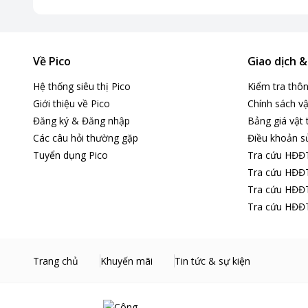
Về Pico
Giao dịch 
Hệ thống siêu thị Pico
Kiểm tra thô
Giới thiệu về Pico
Chính sách vậ
Đăng ký & Đăng nhập
Bảng giá vật 
Các câu hỏi thường gặp
Điều khoản s
Tuyển dụng Pico
Tra cứu HĐĐ
Tra cứu HĐĐT
Tra cứu HĐĐT
Tra cứu HĐĐT
Trang chủ
Khuyến mãi
Tin tức & sự kiện