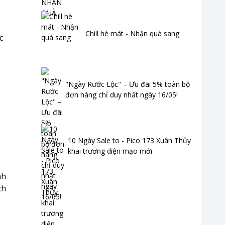
Chill hè mát - Nhận quà sang
c
"Ngày Rước Lộc" – Ưu đãi 5% toàn bộ
đơn hàng chỉ duy nhất ngày 16/05!
10 Ngày Sale to - Pico 173 Xuân Thủy
khai trương diện mạo mới
nh
ch