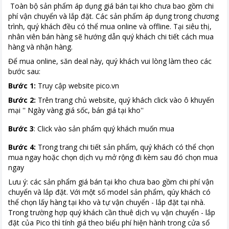
Toàn bộ sản phẩm áp dụng giá bán tại kho chưa bao gồm chi
phí vận chuyển và lắp đặt. Các sản phẩm áp dụng trong chương
trình, quý khách đều có thể mua online và offline. Tại siêu thị,
nhân viên bán hàng sẽ hướng dẫn quý khách chi tiết cách mua
hàng và nhận hàng.
Để mua online, săn deal này, quý khách vui lòng làm theo các
bước sau:
Bước 1:
Truy cập website pico.vn
Bước 2:
Trên trang chủ website, quý khách click vào ô khuyến
mại '' Ngày vàng giá sốc, bán giá tại kho''
Bước 3
: Click vào sản phẩm quý khách muốn mua
Bước 4:
Trong trang chi tiết sản phẩm, quý khách có thể chọn
mua ngay hoặc chọn dịch vụ mở rộng đi kèm sau đó chọn mua
ngay
Lưu ý: các sản phẩm giá bán tại kho chưa bao gồm chi phí vận
chuyển và lắp đặt. Với một số model sản phẩm, qúy khách có
thể chọn lấy hàng tại kho và tự vận chuyển - lắp đặt tại nhà.
Trong trường hợp quý khách cần thuê dịch vụ vận chuyển - lắp
đặt của Pico thì tính giá theo biểu phí hiện hành trong cửa sổ