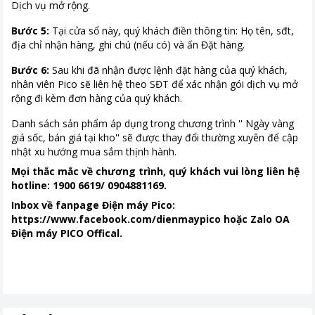
Dịch vụ mở rộng
.
Bước 5:
Tại cửa sổ này, quý khách điền thông tin: Họ tên, sđt,
địa chỉ nhận hàng, ghi chú (nếu có) và ấn Đặt hàng.
Bước 6:
Sau khi đã nhận được lệnh đặt hàng của quý khách,
nhân viên Pico sẽ liên hệ theo SĐT để xác nhận gói dịch vụ mở
rộng đi kèm đơn hàng của quý khách.
Danh sách sản phẩm áp dụng trong chương trình '
' Ngày vàng
giá sốc, bán giá tại kho''
sẽ được thay đổi thường xuyên để cập
nhật xu hướng mua sắm thịnh hành.
Mọi thắc mắc về chương trình, quý khách vui lòng liên hệ
hotline: 1900 6619/ 0904881169.
Inbox về fanpage Điện máy Pico:
https://www.facebook.com/dienmaypico hoặc Zalo OA
Điện máy PICO Offical.