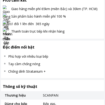
Pico cam kết
Giao hàng miễn phí
65km (miền Bắc) và 30km (TP. HCM)
Sản phẩm bảo hành miễn phí
100
%
1 đổi 1 lên đến
365
ngày
Thanh toán
trực tiếp khi nhận hàng
Đặc điểm nổi bật
Phù hợp với nhiều loại bếp
Tay cầm chống nóng
Chống dính Stratanium +
Thông số kỹ thuật
Thương hiệu
SCANPAN
Dùng cho bếp
Bếp gas