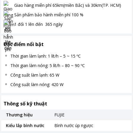
Giao hàng miễn phí
65km(miền Bắc) và 30km(TP. HCM)
Sản phẩm bảo hành miễn phí
100
%
1 đổi 1 lên đến
365
ngày
Đặc điểm nổi bật
Thời gian làm lạnh: 1 lít/h – 5 ~ 15 ºC
Thời gian làm nóng: 5 lít/h – 80 ~ 90 ºC
Công suất làm lạnh: 65 W
Công suất làm nóng: 420 W
Thông số kỹ thuật
Thương hiệu
FUJIE
Kiểu lắp bình nước
Bình nước úp ngược