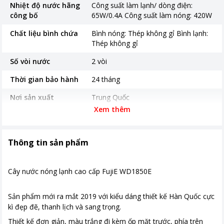
Nhiệt độ nước hãng
Công suất làm lạnh/ dòng điện:
công bố
65W/0.4A Công suất làm nóng: 420W
Chất liệu bình chứa
Bình nóng: Thép không gỉ Bình lạnh:
Thép không gỉ
Số vòi nước
2 vòi
Thời gian bảo hành
24 tháng
Nơi sản xuất
Trung Quốc
Xem thêm
Khoảng giá
Từ 2 - 5 triệu
Thông tin sản phẩm
Cây nước nóng lạnh cao cấp FujiE WD1850E
Sản phẩm mới ra mắt 2019 với kiểu dáng thiết kế Hàn Quốc cực
kì đẹp đẽ, thanh lịch và sang trọng.
Thiết kế đơn giản, màu trắng đi kèm ốp mặt trước, phía trên