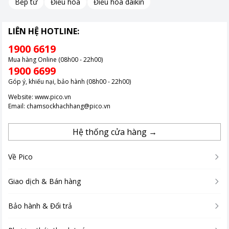
Bếp từ
Điều hòa
Điều hòa daikin
LIÊN HỆ HOTLINE:
1900 6619
Mua hàng Online (08h00 - 22h00)
1900 6699
Góp ý, khiếu nại, bảo hành (08h00 - 22h00)
Website:
www.pico.vn
Email:
chamsockhachhang@pico.vn
Hệ thống cửa hàng →
Về Pico
Giao dịch & Bán hàng
Bảo hành & Đổi trả