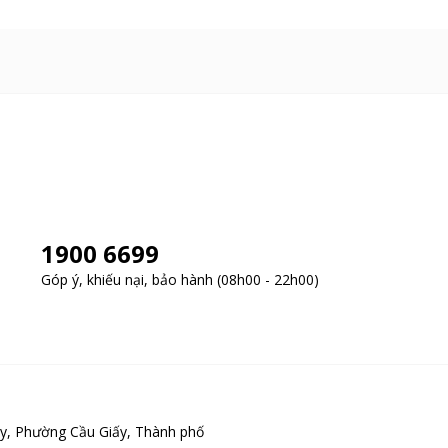
1900 6699
ng tính chất minh họa
Góp ý, khiếu nại, bảo hành (08h00 - 22h00)
 ban đêm
g khả năng thu nhận ánh sáng trong môi trường thiếu sáng.
đèn hồng ngoại vô, cho phép ghi hình rõ nét vào ban đêm mà
y, Phường Cầu Giấy, Thành phố