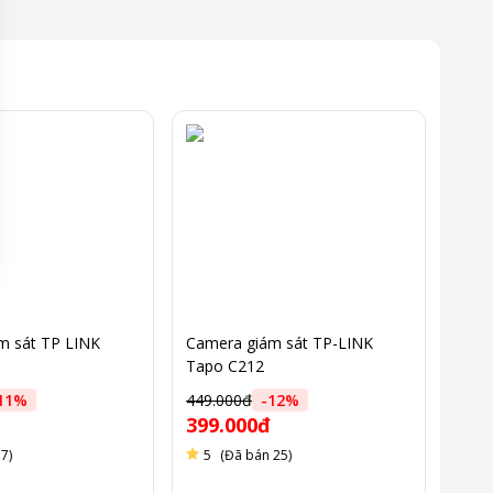
m sát TP LINK
Camera giám sát TP-LINK
Tapo C212
11
%
449.000đ
-
12
%
399.000đ
7)
5
(Đã bán 25)