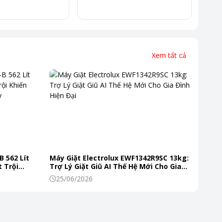
Xem tất cả
B 562 Lít
Máy Giặt Electrolux EWF1342R9SC 13kg:
 Trội
Trợ Lý Giặt Giũ AI Thế Hệ Mới Cho Gia
 Mỗi Ngày
Đình Hiện Đại
25/06/2026