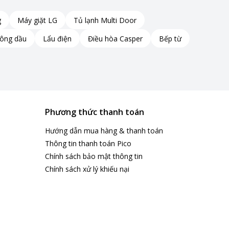
g
Máy giặt LG
Tủ lạnh Multi Door
hông dầu
Lẩu điện
Điều hòa Casper
Bếp từ
Phương thức thanh toán
Hướng dẫn mua hàng & thanh toán
Thông tin thanh toán Pico
Chính sách bảo mật thông tin
Chính sách xử lý khiếu nại