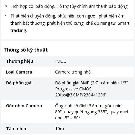
Tích hợp còi báo động. Hỗ trợ tùy chỉnh âm thanh báo động
Phát hiện chuyển động, phát hiện con người, phát hiện âm
thanh bất thường, phát hiện thú cưng, chế độ riêng tư, Smart
tracking.
Thông số kỹ thuật
Thương hiệu
IMOU
Loại Camera
Camera trong nhà
Độ phân giải
Độ phân giải 3MP (2K), cảm biến 1/3”
Progressive CMOS,
20fps@3.0MP(2304×1296)
Góc nhìn Camera
Ống kính cố đinh 3.6mm, góc nhìn
89°, quay quét ngang 355°, quay quét
dọc -5° – 80°
Tầm nhìn
10m