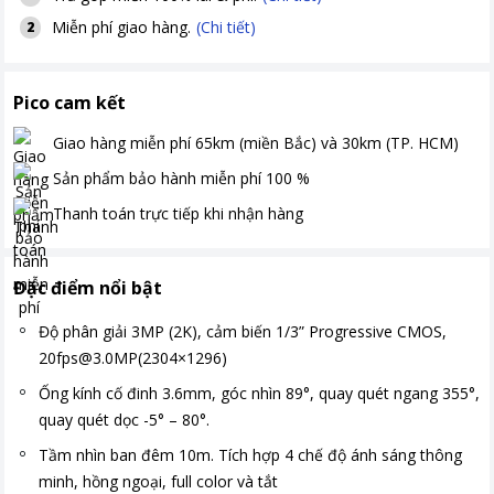
Miễn phí giao hàng.
(Chi tiết)
2
Pico cam kết
Giao hàng miễn phí
65km (miền Bắc) và 30km (TP. HCM)
Sản phẩm bảo hành miễn phí
100
%
Thanh toán
trực tiếp khi nhận hàng
Đặc điểm nổi bật
Độ phân giải 3MP (2K), cảm biến 1/3” Progressive CMOS,
20fps@3.0MP(2304×1296)
Ống kính cố đinh 3.6mm, góc nhìn 89°, quay quét ngang 355°,
quay quét dọc -5° – 80°.
Tầm nhìn ban đêm 10m. Tích hợp 4 chế độ ánh sáng thông
minh, hồng ngoại, full color và tắt