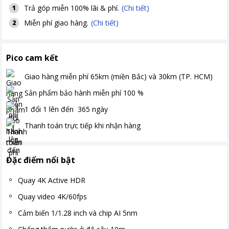
Trả góp miễn 100% lãi & phí.
(Chi tiết)
1
Miễn phí giao hàng.
(Chi tiết)
2
Pico cam kết
Giao hàng miễn phí
65km (miền Bắc) và 30km (TP. HCM)
Sản phẩm bảo hành miễn phí
100
%
1 đổi 1 lên đến
365
ngày
Thanh toán
trực tiếp khi nhận hàng
Đặc điểm nổi bật
Quay 4K Active HDR
Quay video 4K/60fps
Cảm biến 1/1.28 inch và chip AI 5nm