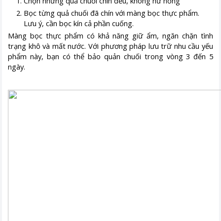
Chọn những quả chuối chín đều, không hư hỏng
Bọc từng quả chuối đã chín với màng bọc thực phẩm.
Lưu ý, cần bọc kín cả phần cuống.
Màng bọc thực phẩm có khả năng giữ ẩm, ngăn chặn tình
trạng khô và mất nước. Với phương pháp lưu trữ nhu cầu yếu
phẩm này, bạn có thể bảo quản chuối trong vòng 3 đến 5
ngày.