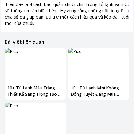
Trên đây là 4 cách bảo quản chuối chín trong tủ lạnh và một
số thông tin cần biết thêm. Hy vọng rằng những nội dung
Pico
chia sẻ đã giúp bạn lưu trữ một cách hiệu quả và kéo dài “tuổi
thọ” của chuối.
Bài viết liên quan
10+ Tủ Lạnh Màu Trắng
10+ Tủ Lạnh Mini Không
Thiết Kế Sang Trọng Tạo
Đóng Tuyết Đáng Mua
Điểm Nhấn Nên Mua
Nhất Hiện Nay