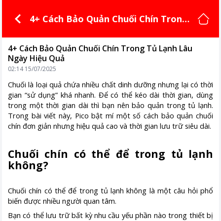
4+ Cách Bảo Quản Chuối Chín Trong
Tủ Lạnh Lâu Ngày Hiệu Quả
4+ Cách Bảo Quản Chuối Chín Trong Tủ Lạnh Lâu
Ngày Hiệu Quả
02:14 15/07/2025
Chuối là loại quả chứa nhiều chất dinh dưỡng nhưng lại có thời
gian “sử dụng” khá nhanh. Để có thể kéo dài thời gian, dùng
trong một thời gian dài thì bạn nên bảo quản trong tủ lạnh.
Trong bài viết này, Pico bật mí một số cách bảo quản chuối
chín đơn giản nhưng hiệu quả cao và thời gian lưu trữ siêu dài.
Chuối chín có thể để trong tủ lạnh
không?
Chuối chín có thể để trong tủ lạnh không là một câu hỏi phổ
biến được nhiều người quan tâm.
Bạn có thể lưu trữ bất kỳ nhu cầu yếu phần nào trong thiết bị