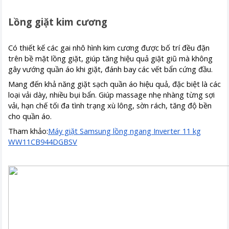
Lồng giặt kim cương
Có thiết kế các gai nhô hình kim cương được bố trí đều đặn
trên bề mặt lồng giặt, giúp tăng hiệu quả giặt giũ mà không
gây vướng quần áo khi giặt, đánh bay các vết bẩn cứng đầu.
Mang đến khả năng giặt sạch quần áo hiệu quả, đặc biệt là các
loại vải dày, nhiều bụi bẩn. Giúp massage nhẹ nhàng từng sợi
vải, hạn chế tối đa tình trạng xù lông, sờn rách, tăng độ bền
cho quần áo.
Tham khảo:
Máy giặt Samsung lồng ngang Inverter 11 kg
WW11CB944DGBSV