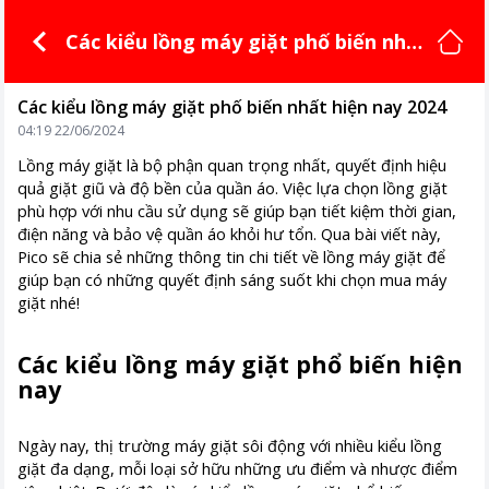
Các kiểu lồng máy giặt phố biến nhấ
t hiện nay 2024
Các kiểu lồng máy giặt phố biến nhất hiện nay 2024
04:19 22/06/2024
Lồng máy giặt là bộ phận quan trọng nhất, quyết định hiệu
quả giặt giũ và độ bền của quần áo. Việc lựa chọn lồng giặt
phù hợp với nhu cầu sử dụng sẽ giúp bạn tiết kiệm thời gian,
điện năng và bảo vệ quần áo khỏi hư tổn. Qua bài viết này,
Pico sẽ chia sẻ những thông tin chi tiết về lồng máy giặt để
giúp bạn có những quyết định sáng suốt khi chọn mua máy
giặt nhé!
Các kiểu lồng máy giặt phổ biến hiện
nay
Ngày nay, thị trường máy giặt sôi động với nhiều kiểu lồng
giặt đa dạng, mỗi loại sở hữu những ưu điểm và nhược điểm