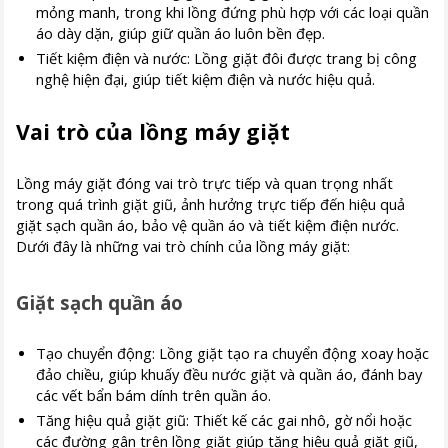
mỏng manh, trong khi lồng đứng phù hợp với các loại quần
áo dày dặn, giúp giữ quần áo luôn bền đẹp.
Tiết kiệm điện và nước: Lồng giặt đôi được trang bị công
nghệ hiện đại, giúp tiết kiệm điện và nước hiệu quả.
Vai trò của lồng máy giặt
Lồng máy giặt đóng vai trò trực tiếp và quan trọng nhất
trong quá trình giặt giũ, ảnh hưởng trực tiếp đến hiệu quả
giặt sạch quần áo, bảo vệ quần áo và tiết kiệm điện nước.
Dưới đây là những vai trò chính của lồng máy giặt:
Giặt sạch quần áo
Tạo chuyển động: Lồng giặt tạo ra chuyển động xoay hoặc
đảo chiều, giúp khuấy đều nước giặt và quần áo, đánh bay
các vết bẩn bám dính trên quần áo.
Tăng hiệu quả giặt giũ: Thiết kế các gai nhô, gờ nổi hoặc
các đường gân trên lồng giặt giúp tăng hiệu quả giặt giũ,