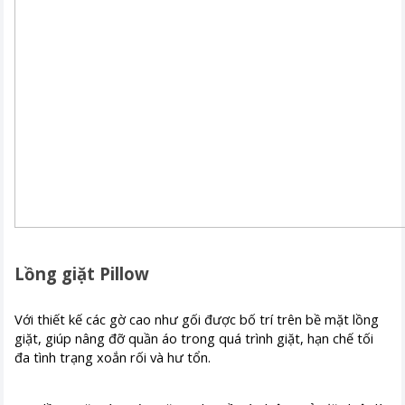
Lồng giặt Pillow
Với thiết kế các gờ cao như gối được bố trí trên bề mặt lồng
giặt, giúp nâng đỡ quần áo trong quá trình giặt, hạn chế tối
đa tình trạng xoắn rối và hư tổn.