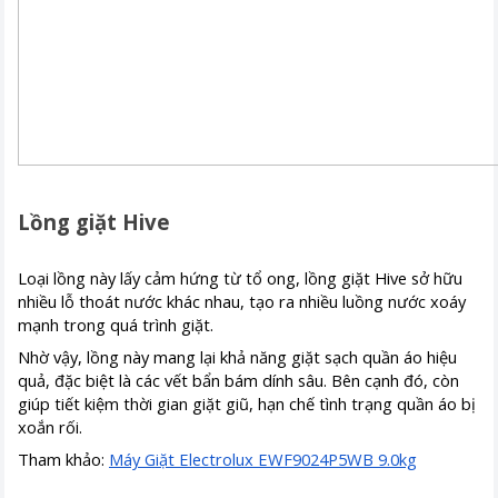
Lồng giặt Hive
Loại lồng này lấy cảm hứng từ tổ ong, lồng giặt Hive sở hữu
nhiều lỗ thoát nước khác nhau, tạo ra nhiều luồng nước xoáy
mạnh trong quá trình giặt.
Nhờ vậy, lồng này mang lại khả năng giặt sạch quần áo hiệu
quả, đặc biệt là các vết bẩn bám dính sâu. Bên cạnh đó, còn
giúp tiết kiệm thời gian giặt giũ, hạn chế tình trạng quần áo bị
xoắn rối.
Tham khảo:
Máy Giặt Electrolux EWF9024P5WB 9.0kg