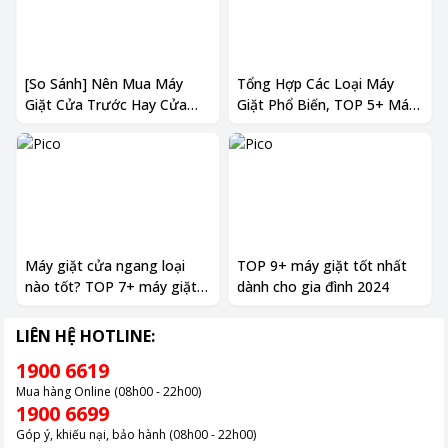
[So Sánh] Nên Mua Máy
Tổng Hợp Các Loại Máy
Giặt Cửa Trước Hay Cửa
Giặt Phổ Biến, TOP 5+ Máy
Trên? Đánh Giá Chi Tiết
Giặt Tốt Nhất 2024
2024
Máy giặt cửa ngang loại
TOP 9+ máy giặt tốt nhất
nào tốt? TOP 7+ máy giặt
dành cho gia đình 2024
lồng ngang tốt nhất 2025
LIÊN HỆ HOTLINE:
1900 6619
Mua hàng Online (08h00 - 22h00)
1900 6699
Góp ý, khiếu nại, bảo hành (08h00 - 22h00)