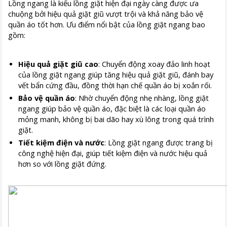
Lồng ngang là kiểu lồng giặt hiện đại ngày càng được ưa
chuộng bởi hiệu quả giặt giũ vượt trội và khả năng bảo vệ
quần áo tốt hơn. Ưu điểm nổi bật của lồng giặt ngang bao
gồm:
Hiệu quả giặt giũ cao
: Chuyển động xoay đảo linh hoạt
của lồng giặt ngang giúp tăng hiệu quả giặt giũ, đánh bay
vết bẩn cứng đầu, đồng thời hạn chế quần áo bị xoắn rối.
Bảo vệ quần áo
: Nhờ chuyển động nhẹ nhàng, lồng giặt
ngang giúp bảo vệ quần áo, đặc biệt là các loại quần áo
mỏng manh, không bị bai dão hay xù lông trong quá trình
giặt.
Tiết kiệm điện và nước
: Lồng giặt ngang được trang bị
công nghệ hiện đại, giúp tiết kiệm điện và nước hiệu quả
hơn so với lồng giặt đứng.