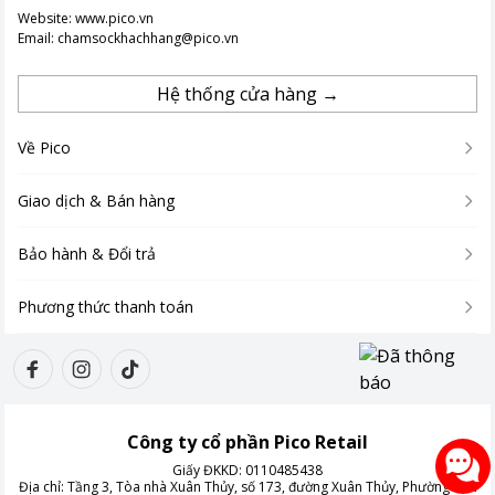
Website:
www.pico.vn
Email:
chamsockhachhang@pico.vn
Hệ thống cửa hàng →
Về Pico
Giao dịch & Bán hàng
Bảo hành & Đổi trả
Phương thức thanh toán
Công ty cổ phần Pico Retail
Giấy ĐKKD:
0110485438
Địa chỉ:
Tầng 3, Tòa nhà Xuân Thủy, số 173, đường Xuân Thủy, Phường Cầu