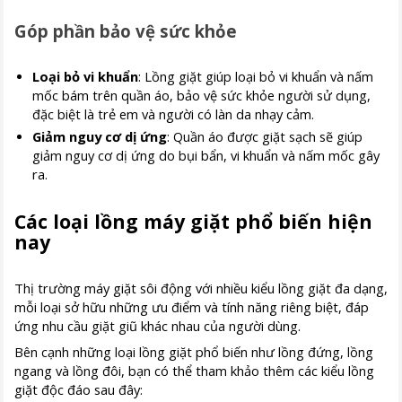
Góp phần bảo vệ sức khỏe
Loại bỏ vi khuẩn
: Lồng giặt giúp loại bỏ vi khuẩn và nấm
mốc bám trên quần áo, bảo vệ sức khỏe người sử dụng,
đặc biệt là trẻ em và người có làn da nhạy cảm.
Giảm nguy cơ dị ứng
: Quần áo được giặt sạch sẽ giúp
giảm nguy cơ dị ứng do bụi bẩn, vi khuẩn và nấm mốc gây
ra.
Các loại lồng máy giặt phổ biến hiện
nay
Thị trường máy giặt sôi động với nhiều kiểu lồng giặt đa dạng,
mỗi loại sở hữu những ưu điểm và tính năng riêng biệt, đáp
ứng nhu cầu giặt giũ khác nhau của người dùng.
Bên cạnh những loại lồng giặt phổ biến như lồng đứng, lồng
ngang và lồng đôi, bạn có thể tham khảo thêm các kiểu lồng
giặt độc đáo sau đây: