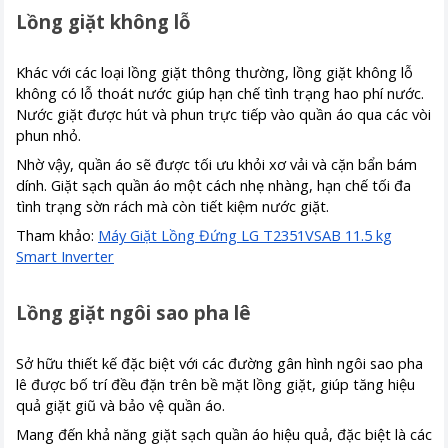
Lồng giặt không lỗ
Khác với các loại lồng giặt thông thường, lồng giặt không lỗ
không có lỗ thoát nước giúp hạn chế tình trạng hao phí nước.
Nước giặt được hút và phun trực tiếp vào quần áo qua các vòi
phun nhỏ.
Nhờ vậy, quần áo sẽ được tối ưu khỏi xơ vải và cặn bẩn bám
dính. Giặt sạch quần áo một cách nhẹ nhàng, hạn chế tối đa
tình trạng sờn rách mà còn tiết kiệm nước giặt.
Tham khảo:
Máy Giặt Lồng Đứng LG T2351VSAB 11.5 kg
Smart Inverter
Lồng giặt ngôi sao pha lê
Sở hữu thiết kế đặc biệt với các đường gân hình ngôi sao pha
lê được bố trí đều đặn trên bề mặt lồng giặt, giúp tăng hiệu
quả giặt giũ và bảo vệ quần áo.
Mang đến khả năng giặt sạch quần áo hiệu quả, đặc biệt là các