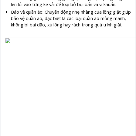
len lỏi vào từng kẽ vải để loại bỏ bụi bẩn và vi khuẩn.
Bảo vệ quần áo: Chuyển động nhẹ nhàng của lồng giặt giúp
bảo vệ quần áo, đặc biệt là các loại quần áo mỏng manh,
không bị bai dão, xù lông hay rách trong quá trình giặt.