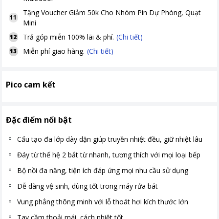
Tặng
Voucher Giảm 50k Cho Nhóm Pin Dự Phòng, Quạt
11
Mini
Trả góp miễn 100% lãi & phí.
(Chi tiết)
12
Miễn phí giao hàng.
(Chi tiết)
13
Pico cam kết
Đặc điểm nổi bật
Cấu tạo đa lớp dày dặn giúp truyền nhiệt đều, giữ nhiệt lâu
Đáy từ thế hệ 2 bắt từ nhanh, tương thích với mọi loại bếp
Bộ nồi đa năng, tiện ích đáp ứng mọi nhu cầu sử dụng
Dễ dàng vệ sinh, dùng tốt trong máy rửa bát
Vung phẳng thông minh với lỗ thoát hơi kích thước lớn
Tay cầm thoải mái, cách nhiệt tốt