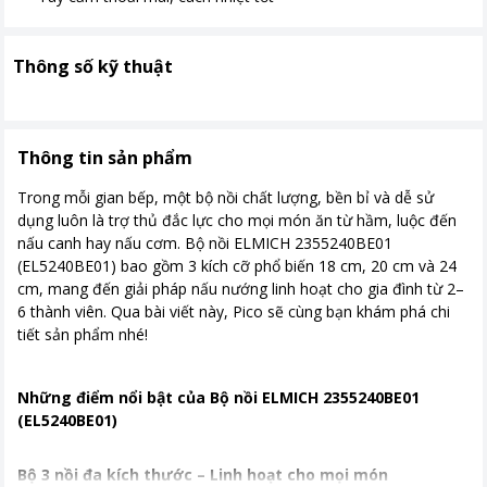
Thông số kỹ thuật
Thông tin sản phẩm
Trong mỗi gian bếp, một bộ nồi chất lượng, bền bỉ và dễ sử
dụng luôn là trợ thủ đắc lực cho mọi món ăn từ hầm, luộc đến
nấu canh hay nấu cơm. Bộ nồi ELMICH 2355240BE01
(EL5240BE01) bao gồm 3 kích cỡ phổ biến 18 cm, 20 cm và 24
cm, mang đến giải pháp nấu nướng linh hoạt cho gia đình từ 2–
6 thành viên. Qua bài viết này, Pico sẽ cùng bạn khám phá chi
tiết sản phẩm nhé!
Những điểm nổi bật của Bộ nồi ELMICH 2355240BE01
(EL5240BE01)
Bộ 3 nồi đa kích thước – Linh hoạt cho mọi món