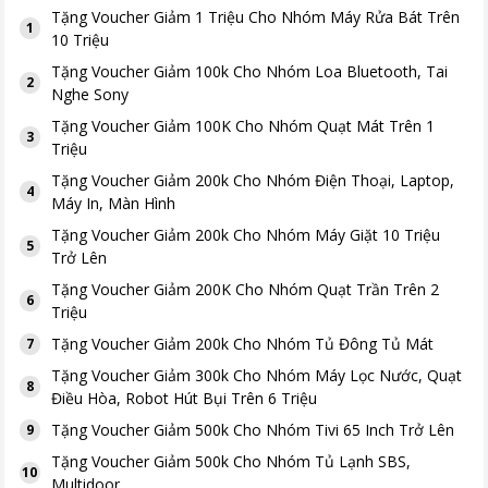
Tặng
Voucher Giảm 1 Triệu Cho Nhóm Máy Rửa Bát Trên
1
10 Triệu
Tặng
Voucher Giảm 100k Cho Nhóm Loa Bluetooth, Tai
2
Nghe Sony
Tặng
Voucher Giảm 100K Cho Nhóm Quạt Mát Trên 1
3
Triệu
Tặng
Voucher Giảm 200k Cho Nhóm Điện Thoại, Laptop,
4
Máy In, Màn Hình
Tặng
Voucher Giảm 200k Cho Nhóm Máy Giặt 10 Triệu
5
Trở Lên
Tặng
Voucher Giảm 200K Cho Nhóm Quạt Trần Trên 2
6
Triệu
Tặng
Voucher Giảm 200k Cho Nhóm Tủ Đông Tủ Mát
7
Tặng
Voucher Giảm 300k Cho Nhóm Máy Lọc Nước, Quạt
8
Điều Hòa, Robot Hút Bụi Trên 6 Triệu
Tặng
Voucher Giảm 500k Cho Nhóm Tivi 65 Inch Trở Lên
9
Tặng
Voucher Giảm 500k Cho Nhóm Tủ Lạnh SBS,
10
Multidoor