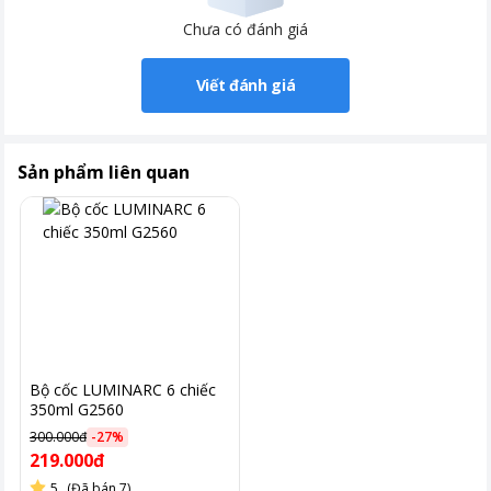
Chưa có đánh giá
Viết đánh giá
Sản phẩm liên quan
Bộ cốc LUMINARC 6 chiếc
350ml G2560
300.000đ
-
27
%
219.000đ
5
(Đã bán 7)