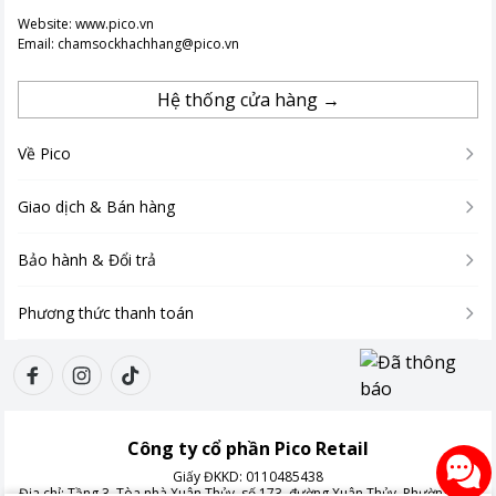
Website:
www.pico.vn
Email:
chamsockhachhang@pico.vn
Hệ thống cửa hàng →
Về Pico
Giao dịch & Bán hàng
Bảo hành & Đổi trả
Phương thức thanh toán
Công ty cổ phần Pico Retail
Giấy ĐKKD:
0110485438
Địa chỉ:
Tầng 3, Tòa nhà Xuân Thủy, số 173, đường Xuân Thủy, Phường Cầu