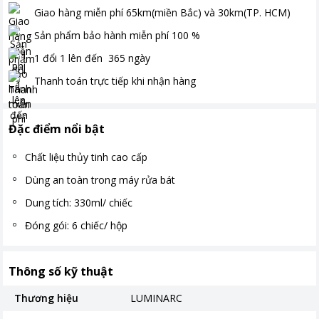
Giao hàng miễn phí
65km(miền Bắc) và 30km(TP. HCM)
Sản phẩm bảo hành miễn phí
100
%
1 đổi 1 lên đến
365
ngày
Thanh toán
trực tiếp khi nhận hàng
Đặc điểm nổi bật
Chất liệu thủy tinh cao cấp
Dùng an toàn trong máy rửa bát
Dung tích: 330ml/ chiếc
Đóng gói: 6 chiếc/ hộp
Thông số kỹ thuật
Thương hiệu
LUMINARC