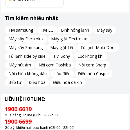
Tìm kiếm nhiều nhất
Tivi samsung
Tivi LG
Bình nóng lạnh
Máy sấy
Máy sấy Electrolux
Máy giặt Electrolux
Máy sấy Samsung
Máy giặt LG
Tủ lạnh Multi Door
Tủ lạnh side by side
Tivi Sony
Lọc không khí
Máy hút ẩm
Nồi cơm Toshiba
Nồi cơm Sharp
Nồi chiên không dầu
Lẩu điện
Điều hòa Casper
Bếp từ
Điều hòa
Điều hòa daikin
LIÊN HỆ HOTLINE:
1900 6619
Mua hàng Online (08h00 - 22h00)
1900 6699
Góp ý, khiếu nại, bảo hành (08h00 - 22h00)