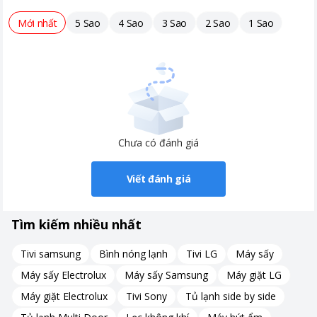
Mới nhất
5 Sao
4 Sao
3 Sao
2 Sao
1 Sao
Chưa có đánh giá
Viết đánh giá
Tìm kiếm nhiều nhất
Tivi samsung
Bình nóng lạnh
Tivi LG
Máy sấy
Máy sấy Electrolux
Máy sấy Samsung
Máy giặt LG
Máy giặt Electrolux
Tivi Sony
Tủ lạnh side by side