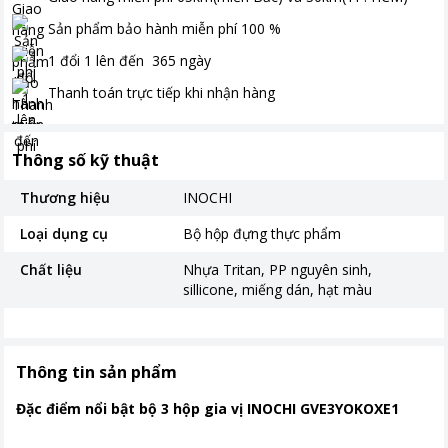
Sản phẩm bảo hành miễn phí
100
%
1 đổi 1 lên đến
365
ngày
Thanh toán
trực tiếp khi nhận hàng
Thông số kỹ thuật
Thương hiệu
INOCHI
Loại dụng cụ
Bộ hộp đựng thực phẩm
Chất liệu
Nhựa Tritan, PP nguyên sinh,
sillicone, miếng dán, hạt màu
Thông tin sản phẩm
Đặc điểm nổi bật bộ 3 hộp gia vị INOCHI GVE3YOKOXE1