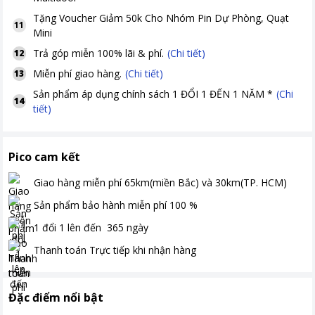
Tặng
Voucher Giảm 50k Cho Nhóm Pin Dự Phòng, Quạt
11
Mini
Trả góp miễn 100% lãi & phí.
(Chi tiết)
12
Miễn phí giao hàng.
(Chi tiết)
13
Sản phẩm áp dụng chính sách 1 ĐỔI 1 ĐẾN 1 NĂM *
(Chi
14
tiết)
Pico cam kết
Giao hàng miễn phí
65km(miền Bắc) và 30km(TP. HCM)
Sản phẩm bảo hành miễn phí
100
%
1 đổi 1 lên đến
365
ngày
Thanh toán
Trực tiếp khi nhận hàng
Đặc điểm nổi bật