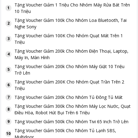
Tặng
Voucher Giảm 1 Triệu Cho Nhóm Máy Rửa Bát Trên
1
10 Triệu
Tặng
Voucher Giảm 100k Cho Nhóm Loa Bluetooth, Tai
2
Nghe Sony
Tặng
Voucher Giảm 100K Cho Nhóm Quạt Mát Trên 1
3
Triệu
Tặng
Voucher Giảm 200k Cho Nhóm Điện Thoại, Laptop,
4
Máy In, Màn Hình
Tặng
Voucher Giảm 200k Cho Nhóm Máy Giặt 10 Triệu
5
Trở Lên
Tặng
Voucher Giảm 200K Cho Nhóm Quạt Trần Trên 2
6
Triệu
Tặng
Voucher Giảm 200k Cho Nhóm Tủ Đông Tủ Mát
7
Tặng
Voucher Giảm 300k Cho Nhóm Máy Lọc Nước, Quạt
8
Điều Hòa, Robot Hút Bụi Trên 6 Triệu
Tặng
Voucher Giảm 500k Cho Nhóm Tivi 65 Inch Trở Lên
9
Tặng
Voucher Giảm 500k Cho Nhóm Tủ Lạnh SBS,
10
Multidoor