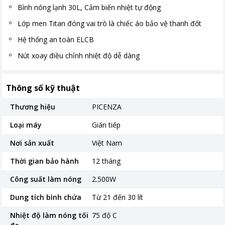
Bình nóng lạnh 30L, Cảm biến nhiệt tự động
Lớp men Titan đóng vai trò là chiếc áo bảo vệ thanh đốt
Hệ thống an toàn ELCB
Nút xoay điều chỉnh nhiệt độ dễ dàng
Thông số kỹ thuật
Thương hiệu
PICENZA
Loại máy
Gián tiếp
Nơi sản xuất
Việt Nam
Thời gian bảo hành
12 tháng
Công suất làm nóng
2.500W
Dung tích bình chứa
Từ 21 đến 30 lít
Nhiệt độ làm nóng tối
75 độ C