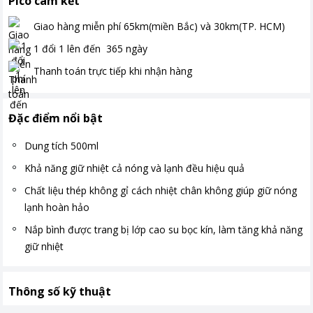
Pico cam kết
Giao hàng miễn phí
65km(miền Bắc) và 30km(TP. HCM)
1 đổi 1 lên đến
365
ngày
Thanh toán
trực tiếp khi nhận hàng
Đặc điểm nổi bật
Dung tích 500ml
Khả năng giữ nhiệt cả nóng và lạnh đều hiệu quả
Chất liệu thép không gỉ cách nhiệt chân không giúp giữ nóng
lạnh hoàn hảo
Nắp bình được trang bị lớp cao su bọc kín, làm tăng khả năng
giữ nhiệt
Thông số kỹ thuật