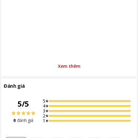
Xem thêm
Đánh giá
5
5
/
5
4
3
2
0
đánh giá
1