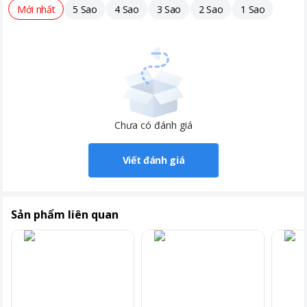
Mới nhất
5 Sao
4 Sao
3 Sao
2 Sao
1 Sao
Chưa có đánh giá
Viết đánh giá
Sản phẩm liên quan