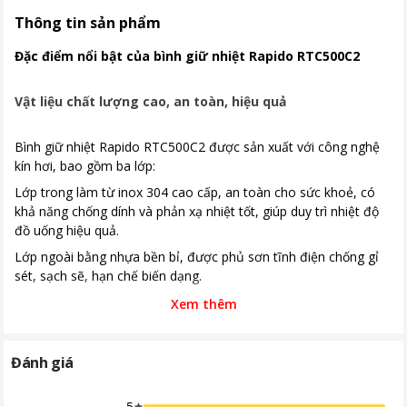
Thông tin sản phẩm
Đặc điểm nổi bật của bình giữ nhiệt Rapido RTC500C2
Vật liệu chất lượng cao, an toàn, hiệu quả
Bình giữ nhiệt Rapido RTC500C2 được sản xuất với công nghệ
kín hơi, bao gồm ba lớp:
Lớp trong làm từ inox 304 cao cấp, an toàn cho sức khoẻ, có
khả năng chống dính và phản xạ nhiệt tốt, giúp duy trì nhiệt độ
đồ uống hiệu quả.
Lớp ngoài bằng nhựa bền bỉ, được phủ sơn tĩnh điện chống gỉ
sét, sạch sẽ, hạn chế biến dạng.
Môi trường chân không ở giữa: Giúp tối ưu hóa khả năng giữ
Xem thêm
nhiệt, bảo quản đồ uống của bạn trong thời gian dài, lên đến 12
giờ.
Đánh giá
5