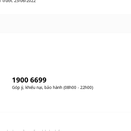
 trước 25/06/2022
1900 6699
Góp ý, khiếu nại, bảo hành (08h00 - 22h00)