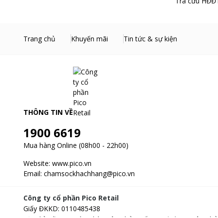
Tra cứu HĐĐT
Trang chủ
Khuyến mãi
Tin tức & sự kiện
THÔNG TIN VỀ
1900 6619
Mua hàng Online (08h00 - 22h00)
Website:
www.pico.vn
Email:
chamsockhachhang@pico.vn
Công ty cổ phần Pico Retail
Giấy ĐKKD
:
0110485438