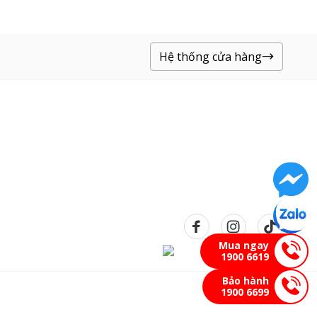
Hệ thống cửa hàng
Mua ngay
1900 6619
Bảo hành
1900 6699