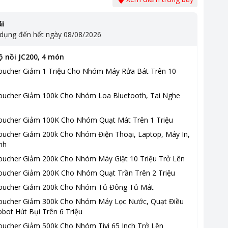
i
 dụng đến hết ngày
08/08/2026
ộ nồi JC200, 4 món
oucher Giảm 1 Triệu Cho Nhóm Máy Rửa Bát Trên 10
oucher Giảm 100k Cho Nhóm Loa Bluetooth, Tai Nghe
oucher Giảm 100K Cho Nhóm Quạt Mát Trên 1 Triệu
oucher Giảm 200k Cho Nhóm Điện Thoại, Laptop, Máy In,
nh
oucher Giảm 200k Cho Nhóm Máy Giặt 10 Triệu Trở Lên
oucher Giảm 200K Cho Nhóm Quạt Trần Trên 2 Triệu
oucher Giảm 200k Cho Nhóm Tủ Đông Tủ Mát
oucher Giảm 300k Cho Nhóm Máy Lọc Nước, Quạt Điều
bot Hút Bụi Trên 6 Triệu
oucher Giảm 500k Cho Nhóm Tivi 65 Inch Trở Lên