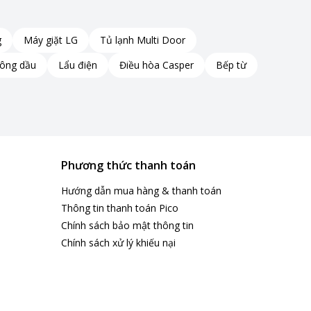
g
Máy giặt LG
Tủ lạnh Multi Door
hông dầu
Lẩu điện
Điều hòa Casper
Bếp từ
Phương thức thanh toán
Hướng dẫn mua hàng & thanh toán
Thông tin thanh toán Pico
Chính sách bảo mật thông tin
Chính sách xử lý khiếu nại