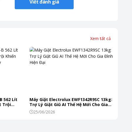
Viết đánh giá
Xem tất cả
B 562 Lít
Máy Giặt Electrolux EWF1342R9SC 13kg:
 Trội
Trợ Lý Giặt Giũ AI Thế Hệ Mới Cho Gia
 Mỗi Ngày
Đình Hiện Đại
25/06/2026