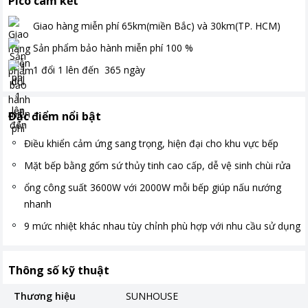
Pico cam kết
Giao hàng miễn phí
65km(miền Bắc) và 30km(TP. HCM)
Sản phẩm bảo hành miễn phí
100
%
1 đổi 1 lên đến
365
ngày
Đặc điểm nổi bật
Điều khiển cảm ứng sang trọng, hiện đại cho khu vực bếp
Mặt bếp bằng gốm sứ thủy tinh cao cấp, dễ vệ sinh chùi rửa
ổng công suất 3600W với 2000W mỗi bếp giúp nấu nướng
nhanh
9 mức nhiệt khác nhau tùy chỉnh phù hợp với nhu cầu sử dụng
Thông số kỹ thuật
Thương hiệu
SUNHOUSE