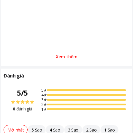
Xem thêm
Đánh giá
5
5
/
5
4
3
2
0
đánh giá
1
Mới nhất
5 Sao
4 Sao
3 Sao
2 Sao
1 Sao