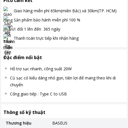
Pico cam kết
Giao hàng miễn phí
65km(miền Bắc) và 30km(TP. HCM)
Sản phẩm bảo hành miễn phí
100
%
1 đổi 1 lên đến
365
ngày
Thanh toán
trực tiếp khi nhận hàng
Đặc điểm nổi bật
Hỗ trợ sạc nhanh, công suất 20W
Củ sạc có kiểu dáng nhỏ gọn, tiện lợi để mang theo khi di
chuyển
Cổng giao tiếp : Type C to USB
Thông số kỹ thuật
Thương hiệu
BASEUS