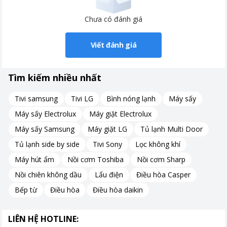
Chưa có đánh giá
Viết đánh giá
Tìm kiếm nhiều nhất
Tivi samsung
Tivi LG
Bình nóng lạnh
Máy sấy
Máy sấy Electrolux
Máy giặt Electrolux
Máy sấy Samsung
Máy giặt LG
Tủ lạnh Multi Door
Tủ lạnh side by side
Tivi Sony
Lọc không khí
Máy hút ẩm
Nồi cơm Toshiba
Nồi cơm Sharp
Nồi chiên không dầu
Lẩu điện
Điều hòa Casper
Bếp từ
Điều hòa
Điều hòa daikin
LIÊN HỆ HOTLINE: