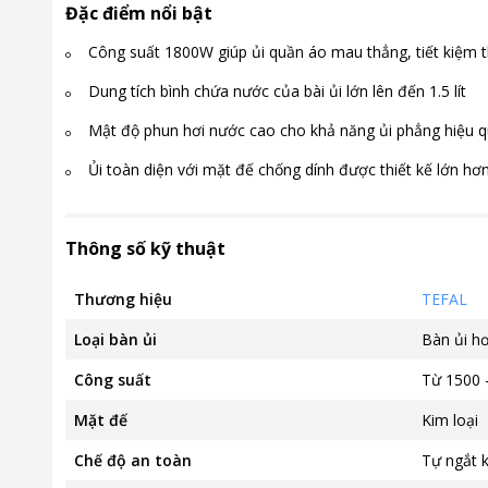
Đặc điểm nổi bật
Công suất 1800W giúp ủi quần áo mau thẳng, tiết kiệm t
Dung tích bình chứa nước của bài ủi lớn lên đến 1.5 lít
Mật độ phun hơi nước cao cho khả năng ủi phẳng hiệu 
Ủi toàn diện với mặt đế chống dính được thiết kế lớn h
Thông số kỹ thuật
Thương hiệu
TEFAL
Loại bàn ủi
Bàn ủi h
Công suất
Từ 1500 
Mặt đế
Kim loại
Chế độ an toàn
Tự ngắt k