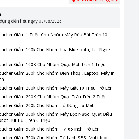
i
 dụng đến hết ngày
07/08/2026
oucher Giảm 1 Triệu Cho Nhóm Máy Rửa Bát Trên 10
oucher Giảm 100k Cho Nhóm Loa Bluetooth, Tai Nghe
oucher Giảm 100K Cho Nhóm Quạt Mát Trên 1 Triệu
oucher Giảm 200k Cho Nhóm Điện Thoại, Laptop, Máy In,
nh
oucher Giảm 200k Cho Nhóm Máy Giặt 10 Triệu Trở Lên
oucher Giảm 200K Cho Nhóm Quạt Trần Trên 2 Triệu
oucher Giảm 200k Cho Nhóm Tủ Đông Tủ Mát
oucher Giảm 300k Cho Nhóm Máy Lọc Nước, Quạt Điều
bot Hút Bụi Trên 6 Triệu
oucher Giảm 500k Cho Nhóm Tivi 65 Inch Trở Lên
oucher Giảm 500k Cho Nhóm Tủ Lạnh SBS, Multidoor