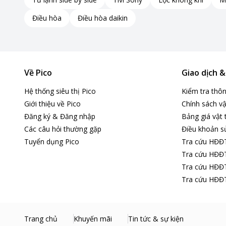
Điều hòa
Điều hòa daikin
Về Pico
Giao dịch 
Hệ thống siêu thị Pico
Kiểm tra thô
Giới thiệu về Pico
Chính sách vậ
Đăng ký & Đăng nhập
Bảng giá vật 
Các câu hỏi thường gặp
Điều khoản s
Tuyển dụng Pico
Tra cứu HĐĐ
Tra cứu HĐĐT
Tra cứu HĐĐT
Tra cứu HĐĐT
Trang chủ
Khuyến mãi
Tin tức & sự kiện