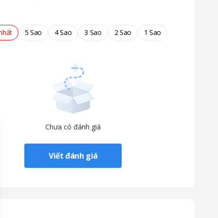
nhất
5 Sao
4 Sao
3 Sao
2 Sao
1 Sao
Chưa có đánh giá
Viết đánh giá