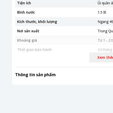
Tiện ích
Ủi quần á
Bình nước
1.5 lít
Kích thước, khối lượng
Ngang 49
Nơi sản xuất
Trung Qu
Khoảng giá
Từ 1 - 2 t
Thời gian bảo hành
24 tháng
Xem th
Thông tin sản phẩm