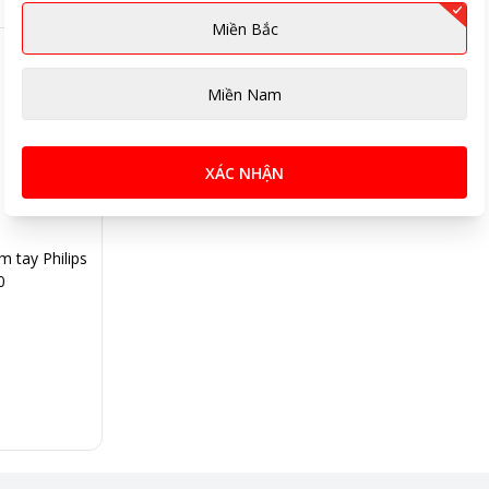
Miền Bắc
Miền Nam
XÁC NHẬN
m tay Philips
0