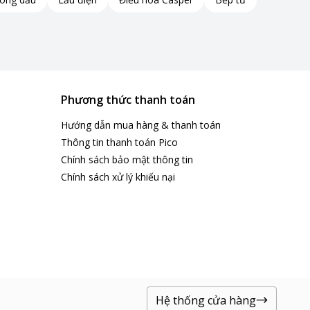
Phương thức thanh toán
Hướng dẫn mua hàng & thanh toán
Thông tin thanh toán Pico
Chính sách bảo mật thông tin
Chính sách xử lý khiếu nại
Hệ thống cửa hàng