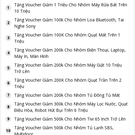
Tặng
Voucher Giảm 1 Triệu Cho Nhóm Máy Rửa Bát Trên
1
10 Triệu
Tặng
Voucher Giảm 100k Cho Nhóm Loa Bluetooth, Tai
2
Nghe Sony
Tặng
Voucher Giảm 100K Cho Nhóm Quạt Mát Trên 1
3
Triệu
Tặng
Voucher Giảm 200k Cho Nhóm Điện Thoại, Laptop,
4
Máy In, Màn Hình
Tặng
Voucher Giảm 200k Cho Nhóm Máy Giặt 10 Triệu
5
Trở Lên
Tặng
Voucher Giảm 200K Cho Nhóm Quạt Trần Trên 2
6
Triệu
Tặng
Voucher Giảm 200k Cho Nhóm Tủ Đông Tủ Mát
7
Tặng
Voucher Giảm 300k Cho Nhóm Máy Lọc Nước, Quạt
8
Điều Hòa, Robot Hút Bụi Trên 6 Triệu
Tặng
Voucher Giảm 500k Cho Nhóm Tivi 65 Inch Trở Lên
9
Tặng
Voucher Giảm 500k Cho Nhóm Tủ Lạnh SBS,
10
Multidoor