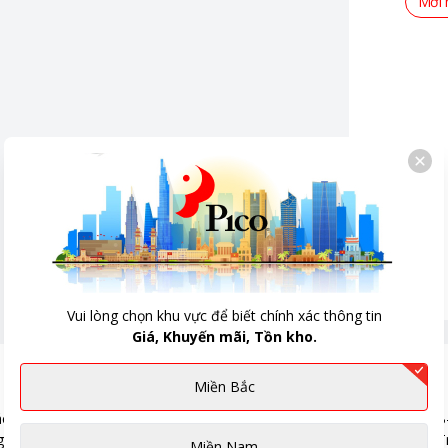
Mới 
Vui lòng chọn khu vực để biết chính xác thông tin
Giá, Khuyến mãi, Tồn kho.
Miền Bắc
Miền Nam