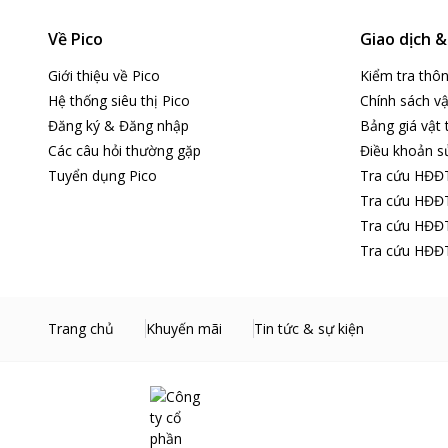
Về Pico
Giao dịch 
Giới thiệu về Pico
Kiểm tra thô
Hệ thống siêu thị Pico
Chính sách vậ
Đăng ký & Đăng nhập
Bảng giá vật 
Các câu hỏi thường gặp
Điều khoản s
Tuyển dụng Pico
Tra cứu HĐĐ
Tra cứu HĐĐT
Tra cứu HĐĐT
Tra cứu HĐĐT
Trang chủ
Khuyến mãi
Tin tức & sự kiện