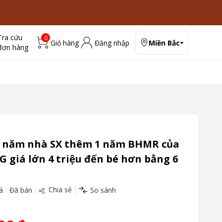
Tra cứu
0
Giỏ hàng
Đăng nhập
Miền Bắc
đơn hàng
2 năm nhà SX thêm 1 năm BHMR của
giá lớn 4 triệu đến bé hơn bằng 6
Chia sẻ
á
Đã bán
So sánh