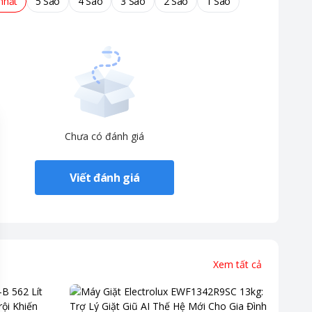
nhất
5 Sao
4 Sao
3 Sao
2 Sao
1 Sao
Chưa có đánh giá
Viết đánh giá
Xem tất cả