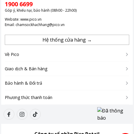
1900 6699
Góp ý, khiếu nại, bảo hành (08h00 - 22h00)
Website:
www.pico.vn
Email:
chamsockhachhang@pico.vn
Hệ thống cửa hàng →
Về Pico
Giao dịch & Bán hàng
Bảo hành & Đổi trả
Phương thức thanh toán
Công ty cổ phần Pico Retail