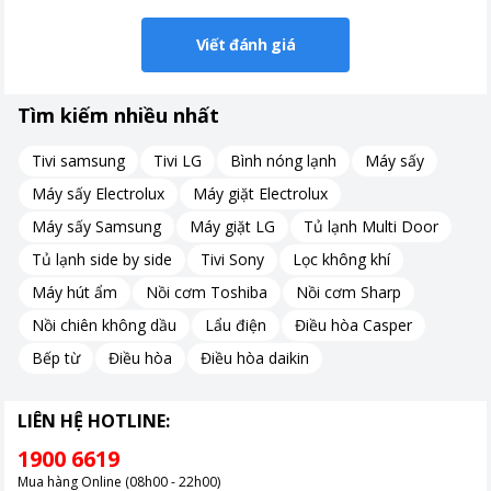
Viết đánh giá
Tìm kiếm nhiều nhất
Tivi samsung
Tivi LG
Bình nóng lạnh
Máy sấy
Máy sấy Electrolux
Máy giặt Electrolux
Máy sấy Samsung
Máy giặt LG
Tủ lạnh Multi Door
Tủ lạnh side by side
Tivi Sony
Lọc không khí
Máy hút ẩm
Nồi cơm Toshiba
Nồi cơm Sharp
Nồi chiên không dầu
Lẩu điện
Điều hòa Casper
Bếp từ
Điều hòa
Điều hòa daikin
LIÊN HỆ HOTLINE:
1900 6619
Mua hàng Online (08h00 - 22h00)