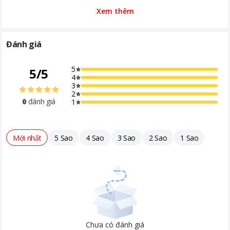
Xem thêm
Đánh giá
5
5
/
5
4
3
2
0
đánh giá
1
Mới nhất
5 Sao
4 Sao
3 Sao
2 Sao
1 Sao
Chưa có đánh giá