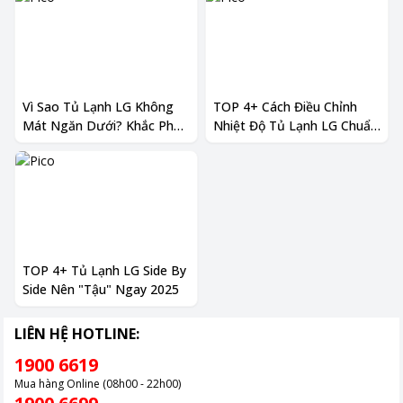
Vì Sao Tủ Lạnh LG Không
TOP 4+ Cách Điều Chỉnh
Mát Ngăn Dưới? Khắc Phục
Nhiệt Độ Tủ Lạnh LG Chuẩn
Nhanh Tại Nhà
Nhất
TOP 4+ Tủ Lạnh LG Side By
Side Nên "Tậu" Ngay 2025
LIÊN HỆ HOTLINE:
1900 6619
Mua hàng Online (08h00 - 22h00)