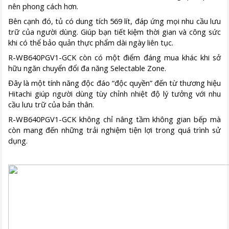
nên phong cách hơn.
Bên cạnh đó, tủ có dung tích 569 lít, đáp ứng mọi nhu cầu lưu
trữ của người dùng. Giúp bạn tiết kiệm thời gian và công sức
khi có thể bảo quản thực phẩm dài ngày liên tục.
R-WB640PGV1-GCK còn có một điểm đáng mua khác khi sở
hữu ngăn chuyển đổi đa năng Selectable Zone.
Đây là một tính năng độc đáo “độc quyền” đến từ thương hiệu
Hitachi giúp người dùng tùy chỉnh nhiệt độ lý tưởng với nhu
cầu lưu trữ của bản thân.
R-WB640PGV1-GCK không chỉ nâng tầm không gian bếp mà
còn mang đến những trải nghiệm tiện lợi trong quá trình sử
dụng.