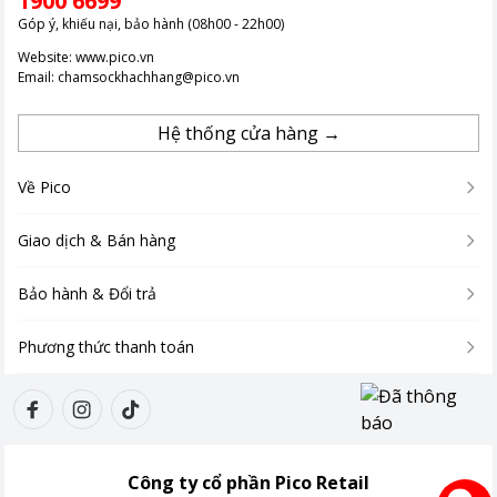
1900 6699
Góp ý, khiếu nại, bảo hành (08h00 - 22h00)
Website:
www.pico.vn
Email:
chamsockhachhang@pico.vn
Hệ thống cửa hàng →
Về Pico
Giao dịch & Bán hàng
Bảo hành & Đổi trả
Phương thức thanh toán
Công ty cổ phần Pico Retail