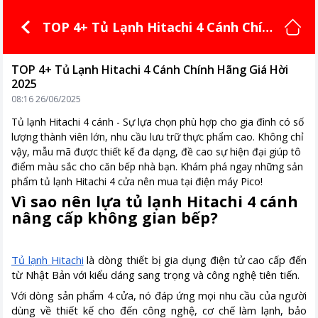
TOP 4+ Tủ Lạnh Hitachi 4 Cánh Chín
h Hãng Giá Hời 2025
TOP 4+ Tủ Lạnh Hitachi 4 Cánh Chính Hãng Giá Hời
2025
08:16 26/06/2025
Tủ lạnh Hitachi 4 cánh - Sự lựa chọn phù hợp cho gia đình có số
lượng thành viên lớn, nhu cầu lưu trữ thực phẩm cao. Không chỉ
vậy, mẫu mã được thiết kế đa dạng, đề cao sự hiện đại giúp tô
điểm màu sắc cho căn bếp nhà bạn. Khám phá ngay những sản
phẩm tủ lạnh Hitachi 4 cửa nên mua tại điện máy Pico!
Vì sao nên lựa tủ lạnh Hitachi 4 cánh
nâng cấp không gian bếp?
Tủ lạnh Hitachi
là dòng thiết bị gia dụng điện tử cao cấp đến
từ Nhật Bản với kiểu dáng sang trọng và công nghệ tiên tiến.
Với dòng sản phẩm 4 cửa, nó đáp ứng mọi nhu cầu của người
dùng về thiết kế cho đến công nghệ, cơ chế làm lạnh, bảo