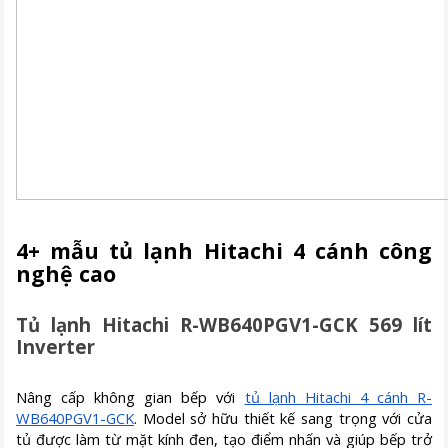
4+ mẫu tủ lạnh Hitachi 4 cánh công
nghệ cao
Tủ lạnh Hitachi R-WB640PGV1-GCK 569 lít
Inverter
Nâng cấp không gian bếp với
tủ lạnh Hitachi 4 cánh R-
WB640PGV1-GCK
. Model sở hữu thiết kế sang trọng với cửa
tủ được làm từ mặt kính đen, tạo điểm nhấn và giúp bếp trở