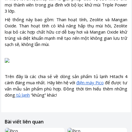
mọi thành viên trong gia đình với bộ lọc khử mùi Triple Power
3 lớp.
Hệ thống này bao gồm: Than hoạt tính, Zeolite và Mangan
Oxide. Than hoạt tính có khả năng hấp thụ mùi hôi, Zeolite
loại bỏ các hợp chất hữu cơ dễ bay hơi và Mangan Oxide khử
trùng và diệt khuẩn mạnh mẽ tạo nên một không gian lưu trữ
sạch sẽ, không lẫn mùi.
Trên đây là các chia sẻ về dòng sản phẩm tủ lạnh Hitachi 4
cánh đáng mua nhất. Hãy liên hệ với
điện máy Pico
để được tư
vấn mẫu sản phẩm phù hợp. Đồng thời tìm hiểu thêm những
dòng
tủ lạnh
“khủng” khác!
Bài viết liên quan