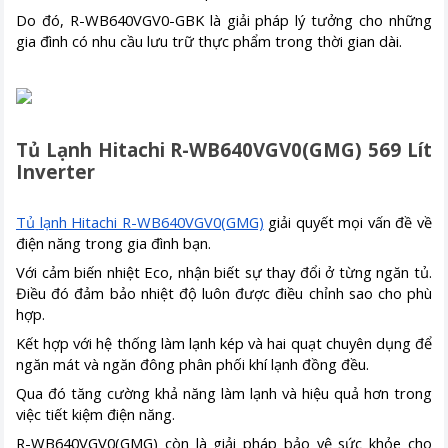
Do đó, R-WB640VGV0-GBK là giải pháp lý tưởng cho những
gia đình có nhu cầu lưu trữ thực phẩm trong thời gian dài.
Tủ Lạnh Hitachi R-WB640VGV0(GMG) 569 Lít
Inverter
Tủ lạnh Hitachi R-WB640VGV0(GMG)
giải quyết mọi vấn đề về
điện năng trong gia đình bạn.
Với cảm biến nhiệt Eco, nhận biết sự thay đổi ở từng ngăn tủ.
Điều đó đảm bảo nhiệt độ luôn được điều chỉnh sao cho phù
hợp.
Kết hợp với hệ thống làm lạnh kép và hai quạt chuyên dụng để
ngăn mát và ngăn đông phân phối khí lạnh đồng đều.
Qua đó tăng cường khả năng làm lạnh và hiệu quả hơn trong
việc tiết kiệm điện năng.
R-WB640VGV0(GMG) còn là giải pháp bảo vệ sức khỏe cho