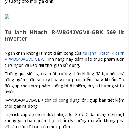
lý tưởng cho mọi gia đình.
Tủ lạnh Hitachi R-WB640VGV0-GBK 569 lít
Inverter
Ngăn chân không là một điểm cộng của
tủ lạnh Hitachi 4 cánh
R-WB640VGV0-GBK
. Tính năng này đảm bảo thực phẩm luôn
tươi ngon và kéo dài thời gian sử dụng.
Thông qua việc tạo ra môi trường chân không đã tạo nên khả
năng ngăn chặn sự oxy hóa và sự phát triển của vi khuẩn. Từ
đó giúp cho thực phẩm không bị ô nhiễm, duy trì hương vị tự
nhiên.
R-WB640VGV0-GBK còn có công dụng lớn, giúp bạn tiết kiệm
thời gian rã đông.
Tiện ích cấp độ mềm dưới nhiệt độ -3 độ C đã mang đến một
không gian bảo quản thực phẩm lý tưởng mà vẫn không phá
vỡ cấu trúc tế bào của thực phẩm.