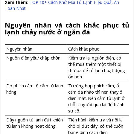
Xem thêm:
TOP 10+ Cách Khử Mùi Tủ Lạnh Hiệu Quả, An
Toàn Nhất
Nguyên nhân và cách khắc phục tủ
lạnh chảy nước ở ngăn đá
Nguyên nhân
Cách khắc phục
Nguồn điện yếu/ chập chờn
Kiểm tra lại nguồn điện, có
thể mua thêm một thiết bị
thứ ba để tủ lạnh hoạt động
ổn hơn.
Do phích cắm, ổ cắm tủ lạnh
Trường hợp phích cắm, ổ
hỏng
cắm đã nhão thì nên thay ổ
điện mắt. Nên cắm tủ lạnh ở
chỗ ít người qua lại để tránh
sự cố.
Dây nguồn tủ lạnh đứt khiến
Tiến hành kiểm tra và nối lại
tủ lạnh không hoạt động
chỗ bị đứt dây, có thể cuốn
băng dính cách điện.