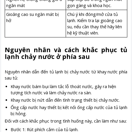
ngăn mát
gọn gàng và khoa học.
Gioăng cao su ngăn mát bị
Chú ý khi đóng/mở cửa tủ
hở
lạnh. Kiểm tra lại gioăng cao
su, nếu cần thay thế hãy liên
hệ kỹ thuật viên.
Nguyên nhân và cách khắc phục tủ
lạnh chảy nước ở phía sau
Nguyên nhân dẫn đến tủ lạnh bị chảy nước từ khay nước phía
sau tủ:
Khay nước bám bụi làm tắc lỗ thoát nước, gây ra hiện
tượng tích nước và làm chảy nước ra sàn.
Khay nước bị nứt dẫn đến tình trạng thiết bị chảy nước.
Ống cấp nước hay thiết bị kết nối ống cấp nước của tủ lạnh
bị hỏng.
Đối với cách khắc phục trong tình huống này, cần làm như sau:
Bước 1: Rút phích cắm của tủ lạnh.