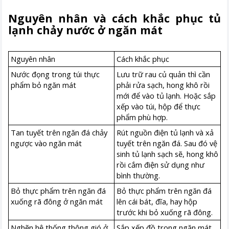
Nguyên nhân và cách khắc phục tủ
lạnh chảy nước ở ngăn mát
Nguyên nhân
Cách khắc phục
Nước đọng trong túi thực
Lưu trữ rau củ quản thì cần
phẩm bỏ ngăn mát
phải rửa sạch, hong khô rồi
mới để vào tủ lạnh. Hoặc sắp
xếp vào túi, hộp để thực
phẩm phù hợp.
Tan tuyết trên ngăn đá chảy
Rút nguồn điện tủ lạnh và xả
ngược vào ngăn mát
tuyết trên ngăn đá. Sau đó vệ
sinh tủ lạnh sạch sẽ, hong khô
rồi cắm điện sử dụng như
bình thường.
Bỏ thực phẩm trên ngăn đá
Bỏ thực phẩm trên ngăn đá
xuống rã đông ở ngăn mát
lên cái bát, đĩa, hay hộp
trước khi bỏ xuống rã đông.
Nghẽn hệ thống thông gió ở
Sắp xếp đồ trong ngăn mát