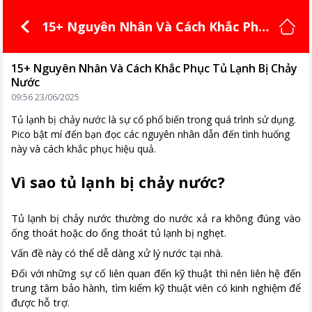
15+ Nguyên Nhân Và Cách Khắc Phụ
c Tủ Lạnh Bị Chảy Nước
15+ Nguyên Nhân Và Cách Khắc Phục Tủ Lạnh Bị Chảy
Nước
09:56 23/06/2025
Tủ lạnh bị chảy nước là sự cố phổ biến trong quá trình sử dụng.
Pico bật mí đến bạn đọc các nguyên nhân dẫn đến tình huống
này và cách khắc phục hiệu quả.
Vì sao tủ lạnh bị chảy nước?
Tủ lạnh bị chảy nước thường do nước xả ra không đúng vào
ống thoát hoặc do ống thoát tủ lạnh bị nghẹt.
Vấn đề này có thể dễ dàng xử lý nước tại nhà.
Đối với những sự cố liên quan đến kỹ thuật thì nên liên hệ đến
trung tâm bảo hành, tìm kiếm kỹ thuật viên có kinh nghiệm để
được hỗ trợ.