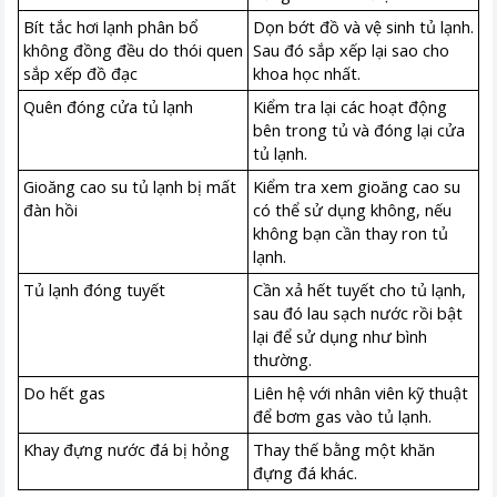
Bít tắc hơi lạnh phân bổ
Dọn bớt đồ và vệ sinh tủ lạnh.
không đồng đều do thói quen
Sau đó sắp xếp lại sao cho
sắp xếp đồ đạc
khoa học nhất.
Quên đóng cửa tủ lạnh
Kiểm tra lại các hoạt động
bên trong tủ và đóng lại cửa
tủ lạnh.
Gioăng cao su tủ lạnh bị mất
Kiểm tra xem gioăng cao su
đàn hồi
có thể sử dụng không, nếu
không bạn cần thay ron tủ
lạnh.
Tủ lạnh đóng tuyết
Cần xả hết tuyết cho tủ lạnh,
sau đó lau sạch nước rồi bật
lại để sử dụng như bình
thường.
Do hết gas
Liên hệ với nhân viên kỹ thuật
để bơm gas vào tủ lạnh.
Khay đựng nước đá bị hỏng
Thay thế bằng một khăn
đựng đá khác.