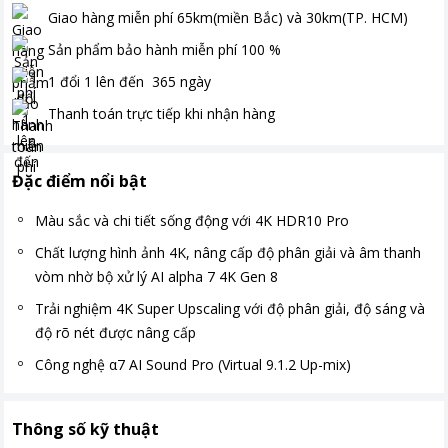
Giao hàng miễn phí
65km(miền Bắc) và 30km(TP. HCM)
Sản phẩm bảo hành miễn phí
100
%
1 đổi 1 lên đến
365
ngày
Thanh toán
trực tiếp khi nhận hàng
Đặc điểm nổi bật
Màu sắc và chi tiết sống động với 4K HDR10 Pro
Chất lượng hình ảnh 4K, nâng cấp độ phân giải và âm thanh
vòm nhờ bộ xử lý AI alpha 7 4K Gen 8
Trải nghiệm 4K Super Upscaling với độ phân giải, độ sáng và
độ rõ nét được nâng cấp
Công nghệ α7 AI Sound Pro (Virtual 9.1.2 Up-mix)
Thông số kỹ thuật