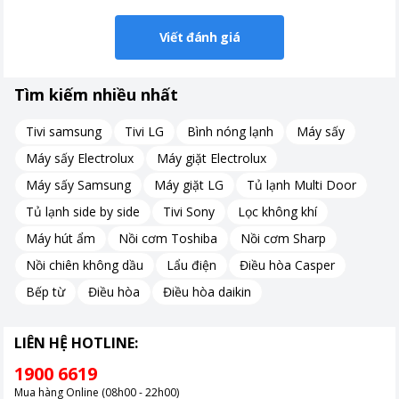
Viết đánh giá
Tìm kiếm nhiều nhất
Tivi samsung
Tivi LG
Bình nóng lạnh
Máy sấy
Máy sấy Electrolux
Máy giặt Electrolux
Máy sấy Samsung
Máy giặt LG
Tủ lạnh Multi Door
Tủ lạnh side by side
Tivi Sony
Lọc không khí
Máy hút ẩm
Nồi cơm Toshiba
Nồi cơm Sharp
Nồi chiên không dầu
Lẩu điện
Điều hòa Casper
Bếp từ
Điều hòa
Điều hòa daikin
LIÊN HỆ HOTLINE:
1900 6619
Mua hàng Online (08h00 - 22h00)