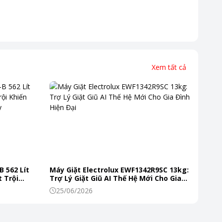
Xem tất cả
B 562 Lít
Máy Giặt Electrolux EWF1342R9SC 13kg:
 Trội
Trợ Lý Giặt Giũ AI Thế Hệ Mới Cho Gia
 Mỗi Ngày
Đình Hiện Đại
25/06/2026