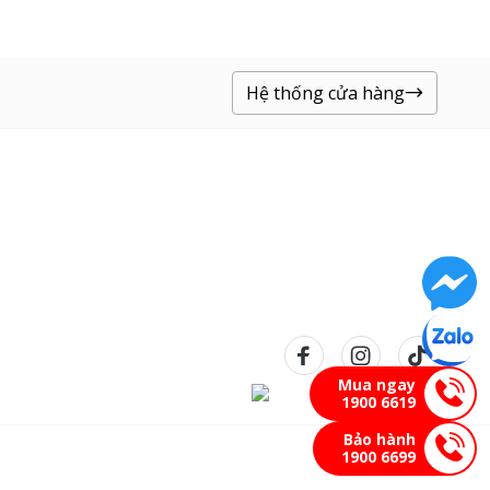
Hệ thống cửa hàng
Mua ngay
1900 6619
Bảo hành
1900 6699