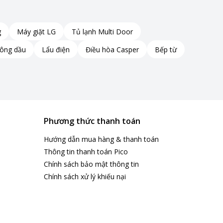
g
Máy giặt LG
Tủ lạnh Multi Door
hông dầu
Lẩu điện
Điều hòa Casper
Bếp từ
Phương thức thanh toán
Hướng dẫn mua hàng & thanh toán
Thông tin thanh toán Pico
Chính sách bảo mật thông tin
Chính sách xử lý khiếu nại